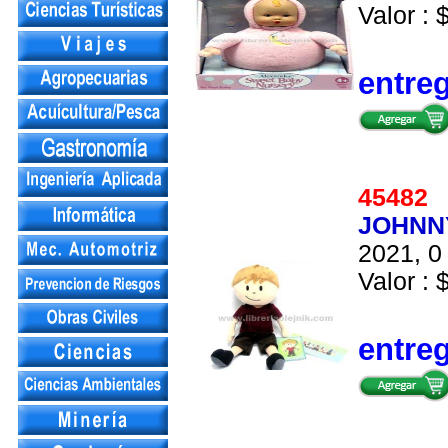
Valor : 
entre
4548
JOHNNY
2021, 0 
Valor : 
entre