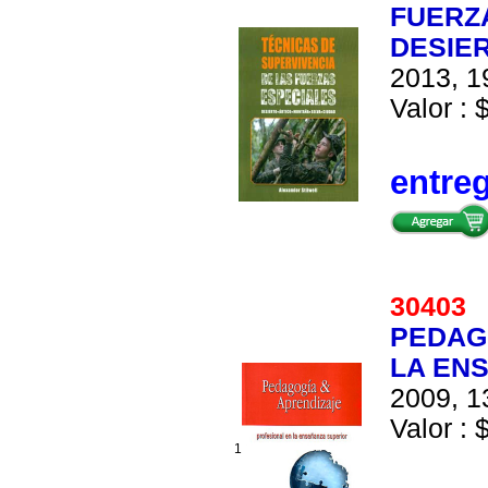
FUERZ
DESIE
2013, 1
Valor : 
entre
3040
PEDAG
LA EN
2009, 1
Valor : 
1