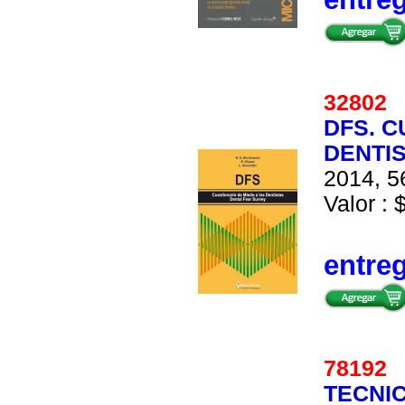
3280
DFS. C
DENTIS
2014, 5
Valor : 
entre
7819
TECNIC