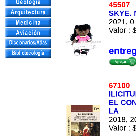
4550
SKYE. 
2021, 0 
Valor : 
entre
6710
ILICIT
EL CON
LA
2018, 2
Valor : 