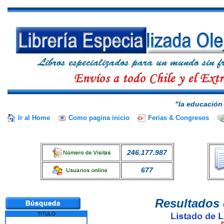
"la educación 
Ir al Home
Como pagina inicio
Ferias & Congresos
246.177.987
677
Resultados 
TITULO