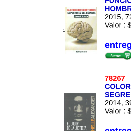
FUNCI
HOMBR
2015, 7
Valor : 
1
entre
7826
COLOR 
SEGRE
2014, 3
Valor : 
entre