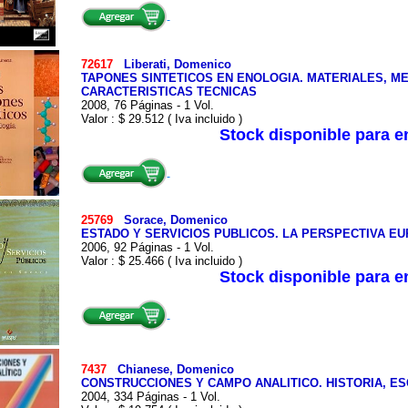
72617
Liberati, Domenico
TAPONES SINTETICOS EN ENOLOGIA. MATERIALES, M
CARACTERISTICAS TECNICAS
2008, 76 Páginas - 1 Vol.
Valor : $ 29.512 ( Iva incluido )
Stock disponible para 
25769
Sorace, Domenico
ESTADO Y SERVICIOS PUBLICOS. LA PERSPECTIVA E
2006, 92 Páginas - 1 Vol.
Valor : $ 25.466 ( Iva incluido )
Stock disponible para 
7437
Chianese, Domenico
CONSTRUCCIONES Y CAMPO ANALITICO. HISTORIA, E
2004, 334 Páginas - 1 Vol.