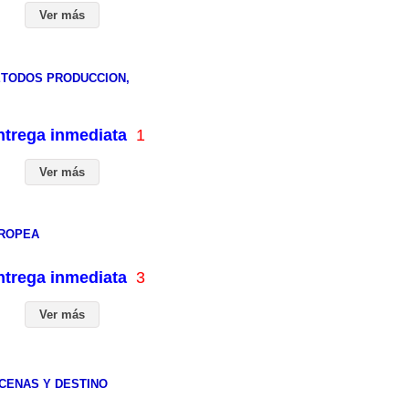
Ver más
ETODOS PRODUCCION,
entrega inmediata
1
Ver más
UROPEA
entrega inmediata
3
Ver más
SCENAS Y DESTINO