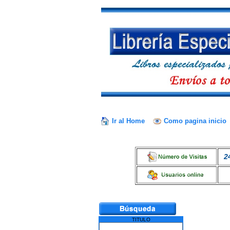
Ir al Home
Como pagina inicio
2
TITULO