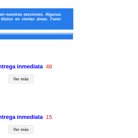
en nuestras secciones. Algunas
ítulos en ciertas áreas. Favor
entrega inmediata
48
Ver más
entrega inmediata
15
Ver más