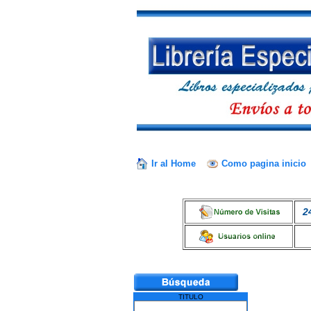
Ir al Home
Como pagina inicio
2
TITULO