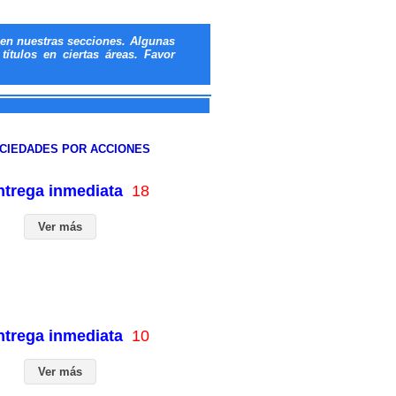
en nuestras secciones. Algunas
ítulos en ciertas áreas. Favor
OCIEDADES POR ACCIONES
entrega inmediata
18
Ver más
entrega inmediata
10
Ver más