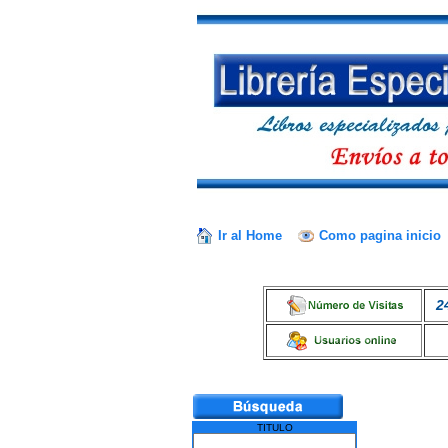
Ir al Home
Como pagina inicio
2
TITULO