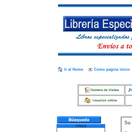
Ir al Home
Como pagina inicio
2
Su 
TITULO