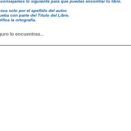
aconsejamos lo siguiente para que puedas encontrar tu libro.
usca solo por el apellido del autor.
rueba con parte del Titulo del Libro.
rifica la ortografía.
uro lo encuentras...