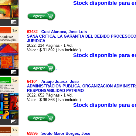
Stock disponible para 
63482
Cusi Alanoca, Jose Luis
SANA CRITICA, LA GARANTIA DEL DEBIDO PROCESOC
JURIDICA
2022, 214 Páginas - 1 Vol.
Valor : $ 31.892 ( Iva incluido )
Stock disponible para 
64104
Araujo-Juarez, Jose
ADMINISTRACION PUBLICA. ORGANIZACION ADMINISTR
RESPONSABILIDAD PATRIMO
2022, 652 Páginas - 1 Vol.
Valor : $ 96.866 ( Iva incluido )
Stock disponible para 
69896
Souto Maior Borges, Jose