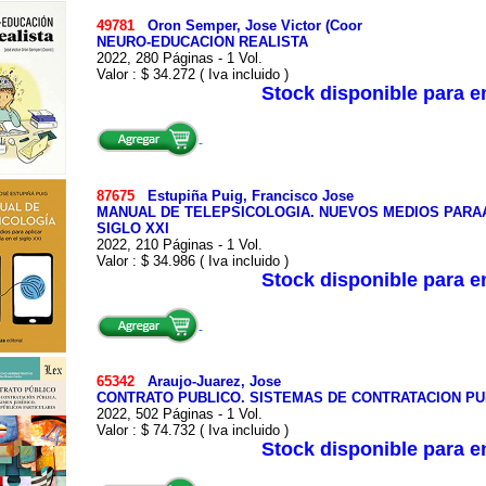
49781
Oron Semper, Jose Victor (Coor
NEURO-EDUCACION REALISTA
2022, 280 Páginas - 1 Vol.
Valor : $ 34.272 ( Iva incluido )
Stock disponible para 
87675
Estupiña Puig, Francisco Jose
MANUAL DE TELEPSICOLOGIA. NUEVOS MEDIOS PARAA
SIGLO XXI
2022, 210 Páginas - 1 Vol.
Valor : $ 34.986 ( Iva incluido )
Stock disponible para 
65342
Araujo-Juarez, Jose
CONTRATO PUBLICO. SISTEMAS DE CONTRATACION PUB
2022, 502 Páginas - 1 Vol.
Valor : $ 74.732 ( Iva incluido )
Stock disponible para 