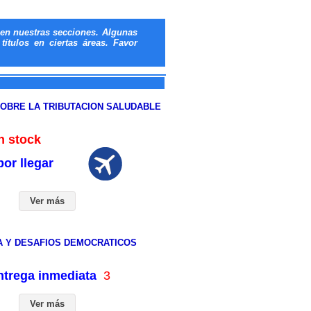
en nuestras secciones. Algunas
ítulos en ciertas áreas. Favor
SOBRE LA TRIBUTACION SALUDABLE
 stock
or llegar
Ver más
IA Y DESAFIOS DEMOCRATICOS
entrega inmediata
3
Ver más