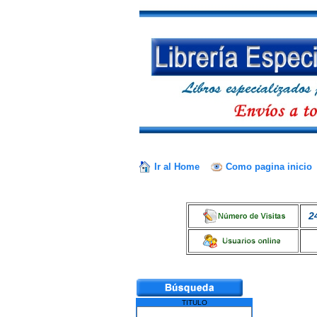
Ir al Home
Como pagina inicio
2
TITULO