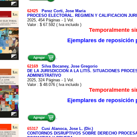
62425
Perez Corti, Jose Maria
PROCESO ELECTORAL. REGIMEN Y CALIFICACION JUR
2025, 454 Páginas - 1 Vol.
Valor : $ 67.592 ( Iva incluido )
Temporalmente sin
Ejemplares de reposición p
62169
Silva Bocaney, Jose Gregorio
DE LA JURISDICCION A LA LITIS. SITUACIONES PROC
ADMINISTRATIVO
2025, 324 Páginas - 1 Vol.
Valor : $ 48.076 ( Iva incluido )
Temporalmente sin
Ejemplares de reposición p
65317
Cusi Alanoca, Jose L. (Dir.)
CONTORNOS DISRUPTIVOS SOBRE DERECHO PROCES