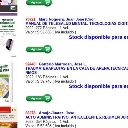
79721
Marti Noguera, Juan Jose (Coor
MANUAL DE TELESALUD MENTAL. TECNOLOGIAS DIGITA
2022, 272 Páginas - 1 Vol.
Valor : $ 52.836 ( Iva incluido )
Stock disponible para 
92440
Gonzalo Marrodan, Jose L.
TRAUMATERAPEUTAS EN LA CAJA DE ARENA.TECNICA
NIñOS
2022, 186 Páginas - 1 Vol.
Valor : $ 39.746 ( Iva incluido )
Stock disponible para 
66278
Araujo-Juarez, Jose
ACTO ADMINISTRATIVO. ANTECEDENTES.REGIMEN JURI
2022, 354 Páginas - 1 Vol.
Valor : $ 52.598 ( Iva incluido )