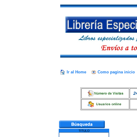
Ir al Home
Como pagina inicio
2
TITULO