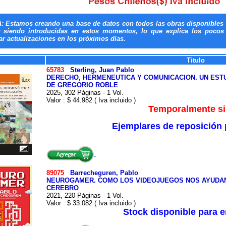
: Estamos creando una base de datos con todos las obras disponibles 
n siendo introducidas en estos momentos, lo que explica los pocos t
ar actualizaciones en los próximos días.
Titulo
65783
Sterling, Juan Pablo
DERECHO, HERMENEUTICA Y COMUNICACION. UN EST
DE GREGORIO ROBLE
2025, 302 Páginas - 1 Vol.
Valor : $ 44.982 ( Iva incluido )
Temporalmente sin
Ejemplares de reposición 
89075
Barrecheguren, Pablo
NEUROGAMER. COMO LOS VIDEOJUEGOS NOS AYUDA
CEREBRO
2021, 220 Páginas - 1 Vol.
Valor : $ 33.082 ( Iva incluido )
Stock disponible para 