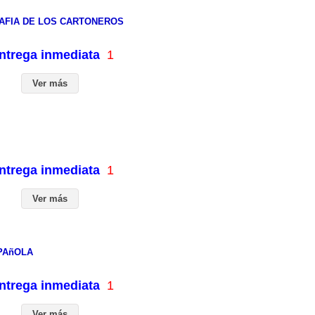
AFIA DE LOS CARTONEROS
entrega inmediata
1
Ver más
entrega inmediata
1
Ver más
PAñOLA
entrega inmediata
1
Ver más