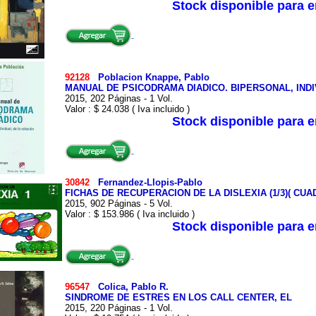
Stock disponible para 
92128
Poblacion Knappe, Pablo
MANUAL DE PSICODRAMA DIADICO. BIPERSONAL, INDI
2015, 202 Páginas - 1 Vol.
Valor : $ 24.038 ( Iva incluido )
Stock disponible para 
30842
Fernandez-Llopis-Pablo
FICHAS DE RECUPERACION DE LA DISLEXIA (1/3)( CU
2015, 902 Páginas - 5 Vol.
Valor : $ 153.986 ( Iva incluido )
Stock disponible para 
96547
Colica, Pablo R.
SINDROME DE ESTRES EN LOS CALL CENTER, EL
2015, 220 Páginas - 1 Vol.