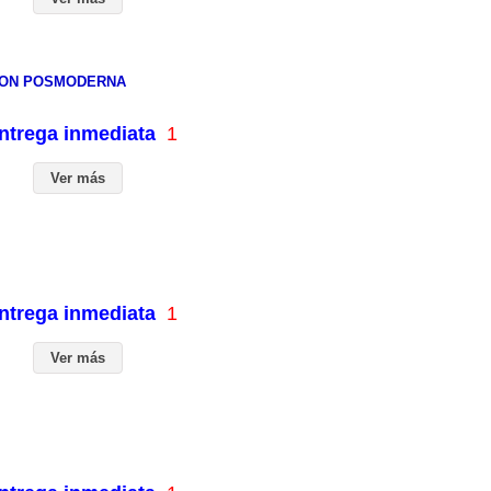
CION POSMODERNA
entrega inmediata
1
Ver más
entrega inmediata
1
Ver más