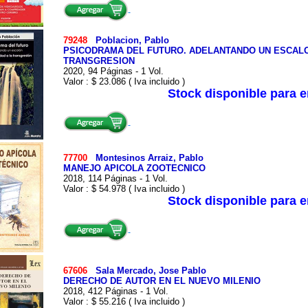
79248
Poblacion, Pablo
PSICODRAMA DEL FUTURO. ADELANTANDO UN ESCALON
TRANSGRESION
2020, 94 Páginas - 1 Vol.
Valor : $ 23.086 ( Iva incluido )
Stock disponible para 
77700
Montesinos Arraiz, Pablo
MANEJO APICOLA ZOOTECNICO
2018, 114 Páginas - 1 Vol.
Valor : $ 54.978 ( Iva incluido )
Stock disponible para 
67606
Sala Mercado, Jose Pablo
DERECHO DE AUTOR EN EL NUEVO MILENIO
2018, 412 Páginas - 1 Vol.
Valor : $ 55.216 ( Iva incluido )