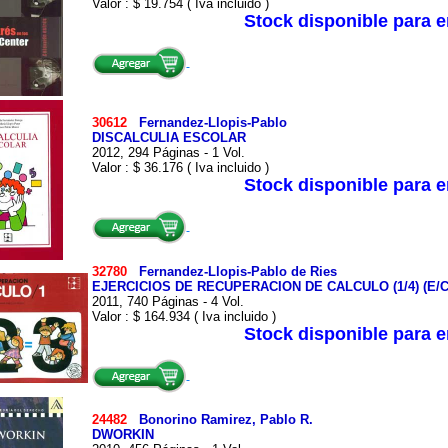
Valor : $ 19.754 ( Iva incluido )
Stock disponible para 
30612
Fernandez-Llopis-Pablo
DISCALCULIA ESCOLAR
2012, 294 Páginas - 1 Vol.
Valor : $ 36.176 ( Iva incluido )
Stock disponible para 
32780
Fernandez-Llopis-Pablo de Ries
EJERCICIOS DE RECUPERACION DE CALCULO (1/4) (E/C
2011, 740 Páginas - 4 Vol.
Valor : $ 164.934 ( Iva incluido )
Stock disponible para 
24482
Bonorino Ramirez, Pablo R.
DWORKIN