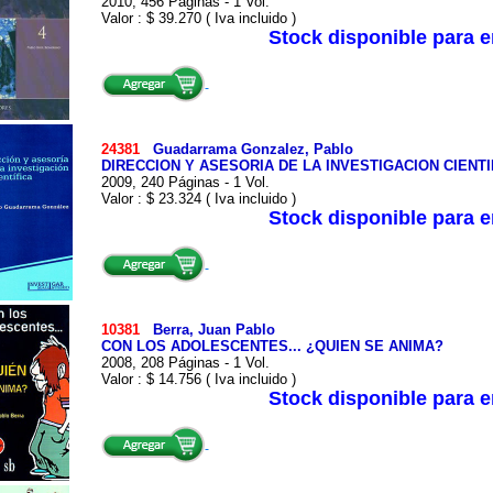
2010, 456 Páginas - 1 Vol.
Valor : $ 39.270 ( Iva incluido )
Stock disponible para 
24381
Guadarrama Gonzalez, Pablo
DIRECCION Y ASESORIA DE LA INVESTIGACION CIENTI
2009, 240 Páginas - 1 Vol.
Valor : $ 23.324 ( Iva incluido )
Stock disponible para 
10381
Berra, Juan Pablo
CON LOS ADOLESCENTES... ¿QUIEN SE ANIMA?
2008, 208 Páginas - 1 Vol.
Valor : $ 14.756 ( Iva incluido )
Stock disponible para 