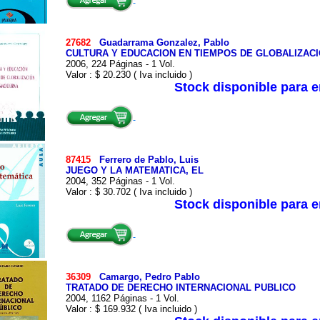
27682
Guadarrama Gonzalez, Pablo
CULTURA Y EDUCACION EN TIEMPOS DE GLOBALIZA
2006, 224 Páginas - 1 Vol.
Valor : $ 20.230 ( Iva incluido )
Stock disponible para 
87415
Ferrero de Pablo, Luis
JUEGO Y LA MATEMATICA, EL
2004, 352 Páginas - 1 Vol.
Valor : $ 30.702 ( Iva incluido )
Stock disponible para 
36309
Camargo, Pedro Pablo
TRATADO DE DERECHO INTERNACIONAL PUBLICO
2004, 1162 Páginas - 1 Vol.
Valor : $ 169.932 ( Iva incluido )