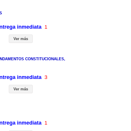
S
entrega inmediata
1
Ver más
FUNDAMENTOS CONSTITUCIONALES,
entrega inmediata
3
Ver más
entrega inmediata
1