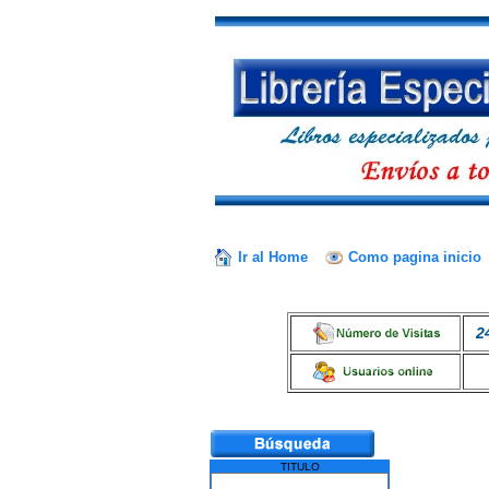
Ir al Home
Como pagina inicio
2
TITULO