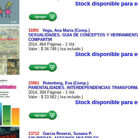
Stock disponible para 
11891
Vega, Ana Maria (Comp.)
SEXUALIDADES. GUIA DE CONCEPTOS Y HERRAMIENTA
COMPARTIR
2014, 464 Páginas - 1 Vol.
Valor : $ 34.748 ( Iva incluido )
Stock disponible para 
15961
Rotenberg, Eva (Comp.)
PARENTALIDADES. INTERDEPENDENCIAS TRANSFORM
2014, 304 Páginas - 1 Vol.
Valor : $ 23.562 ( Iva incluido )
Stock disponible para 
13712
Garcia Roversi, Susana P.