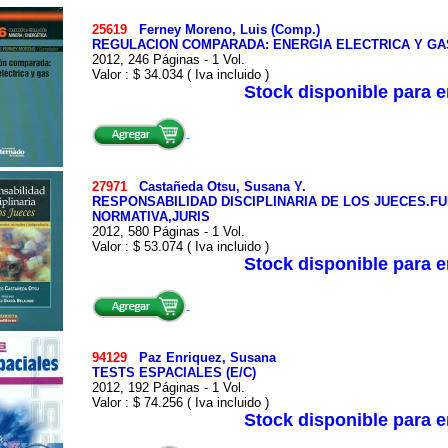
25619
Ferney Moreno, Luis (Comp.)
REGULACION COMPARADA: ENERGIA ELECTRICA Y GA
2012, 246 Páginas - 1 Vol.
Valor : $ 34.034 ( Iva incluido )
Stock disponible para 
27971
Castañeda Otsu, Susana Y.
RESPONSABILIDAD DISCIPLINARIA DE LOS JUECES.
NORMATIVA,JURIS
2012, 580 Páginas - 1 Vol.
Valor : $ 53.074 ( Iva incluido )
Stock disponible para 
94129
Paz Enriquez, Susana
TESTS ESPACIALES (E/C)
2012, 192 Páginas - 1 Vol.
Valor : $ 74.256 ( Iva incluido )
Stock disponible para 