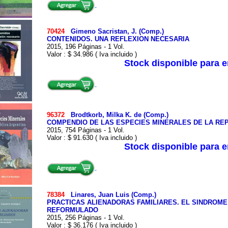
70424
Gimeno Sacristan, J. (Comp.)
CONTENIDOS. UNA REFLEXION NECESARIA
2015, 196 Páginas - 1 Vol.
Valor : $ 34.986 ( Iva incluido )
Stock disponible para 
96372
Brodtkorb, Milka K. de (Comp.)
COMPENDIO DE LAS ESPECIES MINERALES DE LA RE
2015, 754 Páginas - 1 Vol.
Valor : $ 91.630 ( Iva incluido )
Stock disponible para 
78384
Linares, Juan Luis (Comp.)
PRACTICAS ALIENADORAS FAMILIARES. EL SINDROME
REFORMULADO
2015, 256 Páginas - 1 Vol.
Valor : $ 36.176 ( Iva incluido )