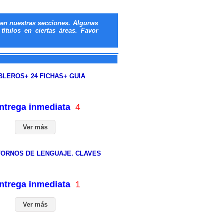
en nuestras secciones. Algunas
ítulos en ciertas áreas. Favor
BLEROS+ 24 FICHAS+ GUIA
entrega inmediata
4
Ver más
TORNOS DE LENGUAJE. CLAVES
entrega inmediata
1
Ver más