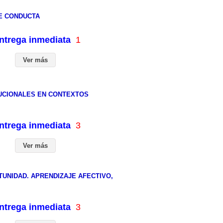
DE CONDUCTA
entrega inmediata
1
Ver más
TUCIONALES EN CONTEXTOS
entrega inmediata
3
Ver más
TUNIDAD. APRENDIZAJE AFECTIVO,
entrega inmediata
3