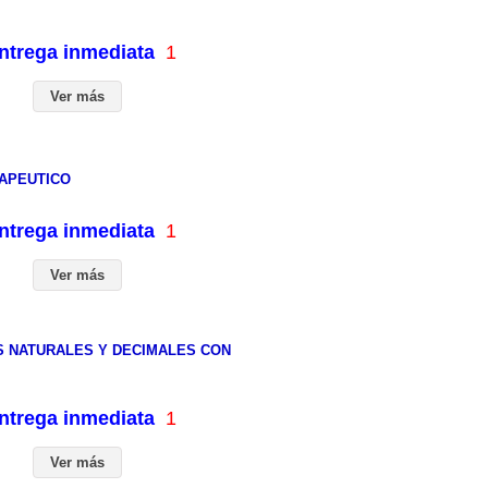
entrega inmediata
1
Ver más
RAPEUTICO
entrega inmediata
1
Ver más
S NATURALES Y DECIMALES CON
entrega inmediata
1
Ver más