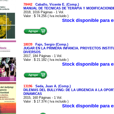
78442
Caballo, Vicente E. (Comp.)
MANUAL DE TECNICAS DE TERAPIA Y MODIFICACION
2018, 1016 Páginas - 1 Vol.
Valor : $ 74.256 ( Iva incluido )
Stock disponible para 
18039
Fajn, Sergio (Comp.)
JUGAR EN LA PRIMERA INFANCIA. PROYECTOS INSTI
DIVERSOS
2017, 184 Páginas - 1 Vol.
Valor : $ 21.182 ( Iva incluido )
Stock disponible para 
13196
Seda, Juan A. (Comp.)
DILEMAS DEL BULLYING: DE LA URGENCIA A LA OPOR
DINAMICAS
2015, 160 Páginas - 1 Vol.
Valor : $ 17.374 ( Iva incluido )
Stock disponible para 