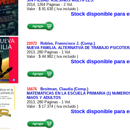
SIN PIEDAD. ASESINOS MULTIPLES.
2014, 1264 Páginas - 2 Vol.
Valor : $ 91.630 ( Iva incluido )
Stock disponible para 
22072
Robles, Franncisco J. (Comp.)
NUEVA FAMILIA. ALTERNATIVA DE TRABAJO PSICOTE
2013, 280 Páginas - 1 Vol.
Valor : $ 44.982 ( Iva incluido )
Stock disponible para 
16676
Broitman, Claudia (Comp.)
MATEMATICAS EN LA ESCUELA PRIMARIA (1) NUMERO
NIñOS Y ADULTOS
2013, 280 Páginas - 1 Vol.
Valor : $ 17.374 ( Iva incluido )
Stock disponible para 