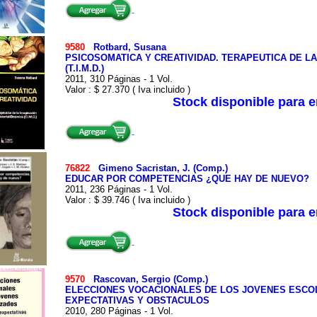
9580
Rotbard, Susana
PSICOSOMATICA Y CREATIVIDAD. TERAPEUTICA DE LA
(T.I.M.D.)
2011, 310 Páginas - 1 Vol.
Valor : $ 27.370 ( Iva incluido )
Stock disponible para 
76822
Gimeno Sacristan, J. (Comp.)
EDUCAR POR COMPETENCIAS ¿QUE HAY DE NUEVO?
2011, 236 Páginas - 1 Vol.
Valor : $ 39.746 ( Iva incluido )
Stock disponible para 
9570
Rascovan, Sergio (Comp.)
ELECCIONES VOCACIONALES DE LOS JOVENES ESCO
EXPECTATIVAS Y OBSTACULOS
2010, 280 Páginas - 1 Vol.