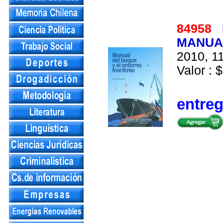
84958
MANUAL
2010, 11
Valor : $
entre