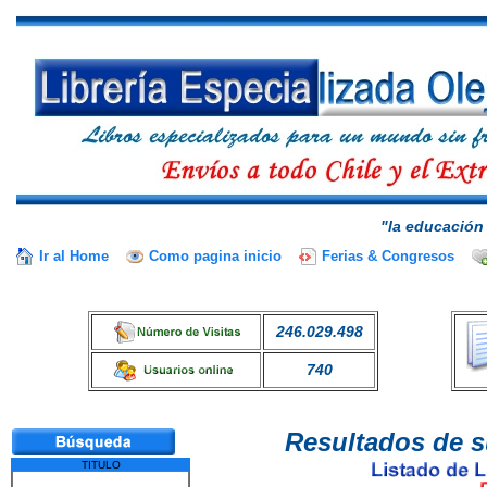
"la educación 
Ir al Home
Como pagina inicio
Ferias & Congresos
246.029.498
740
Resultados de s
TITULO