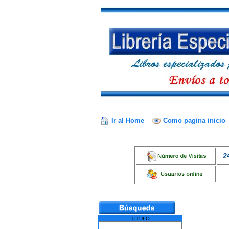
Ir al Home
Como pagina inicio
2
TITULO