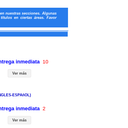
en nuestras secciones. Algunas
ítulos en ciertas áreas. Favor
entrega inmediata
10
Ver más
INGLES-ESPAñOL)
entrega inmediata
2
Ver más