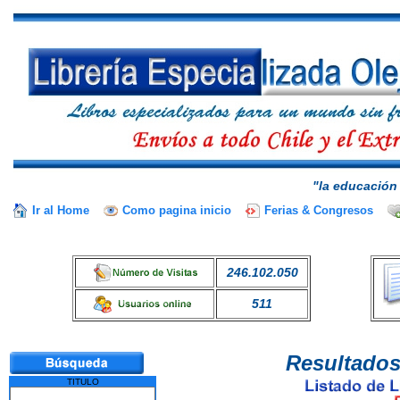
"la educación 
Ir al Home
Como pagina inicio
Ferias & Congresos
246.102.050
511
Resultados
TITULO