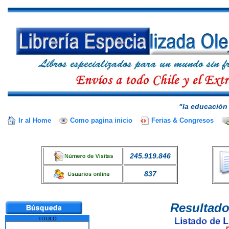
"la educación 
Ir al Home
Como pagina inicio
Ferias & Congresos
245.919.846
837
Resultado
TITULO