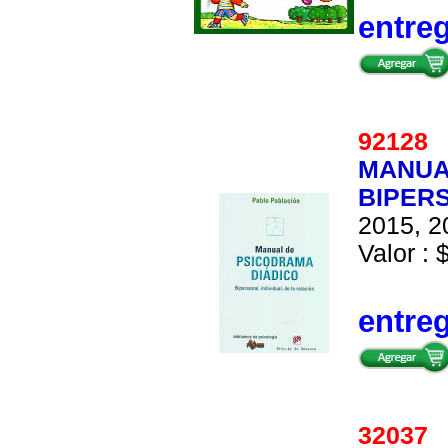
entre
9212
MANUA
BIPERS
2015, 2
Valor : 
entre
3203