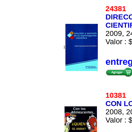
2438
DIRECC
CIENTI
2009, 2
Valor : 
1
entre
1038
CON LO
2008, 2
Valor : 