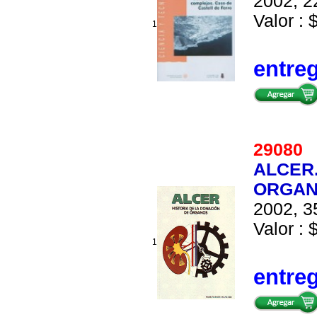
2002, 2
Valor : 
1
entre
2908
ALCER.
ORGA
2002, 3
Valor : 
1
entre