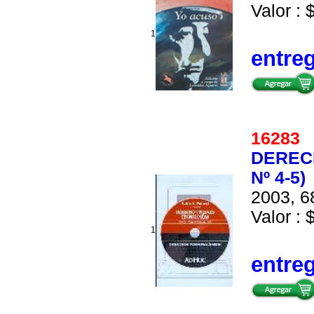
Valor : 
1
entre
1628
DERECH
Nº 4-5)
2003, 6
Valor : 
1
entre