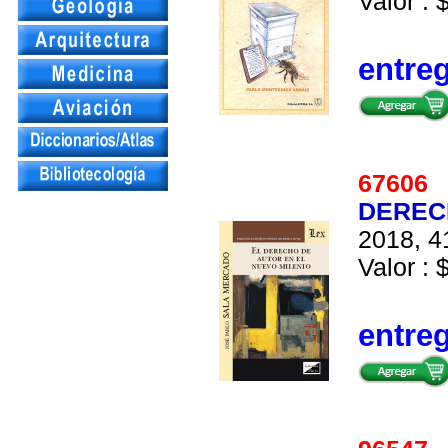
Valor : 
entre
6760
DEREC
2018, 4
Valor : 
entre