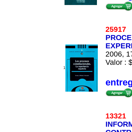
2591
PROCE
EXPER
2006, 1
Valor : 
1
entre
1332
INFORM