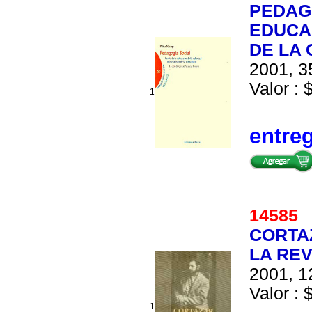
PEDAGO
EDUCA
DE LA
2001, 3
Valor : 
1
entre
1458
CORTAZ
LA RE
2001, 1
Valor : 
1