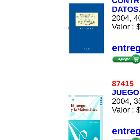
CONTR
DATOS
2004, 4
Valor : 
1
entre
8741
JUEGO 
2004, 3
Valor : 
entre