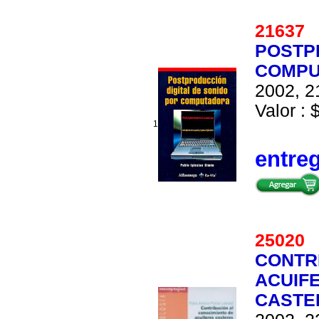
2163
POSTP
COMPU
2002, 2
Valor : 
1
entre
2502
CONTR
ACUIF
CASTE