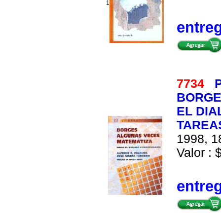
1
entre
7734
P
BORGE
EL DIA
TAREA
1998, 1
Valor : 
entre