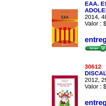
EAA. 
ADOLES
2014, 4
Valor : 
entre
3061
DISCA
2012, 2
Valor : 
entre