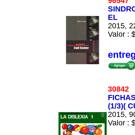
9654
SINDR
EL
2015, 2
Valor : 
entre
3084
FICHAS
(1/3)(
2015, 9
Valor : 