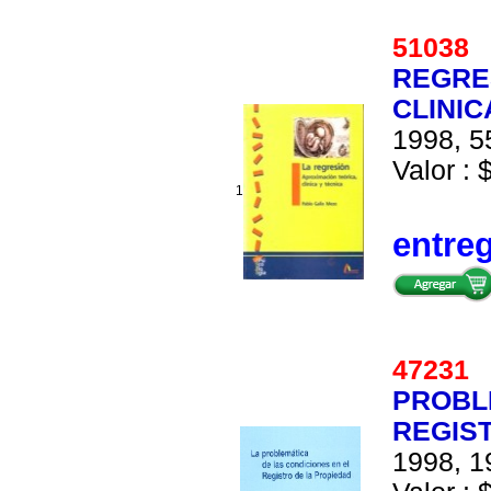
5103
REGRE
CLINIC
1998, 5
Valor : 
1
entre
4723
PROBL
REGIST
1998, 1