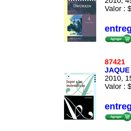
2010, 4
Valor : 
entre
8742
JAQUE
2010, 1
Valor : 
entre