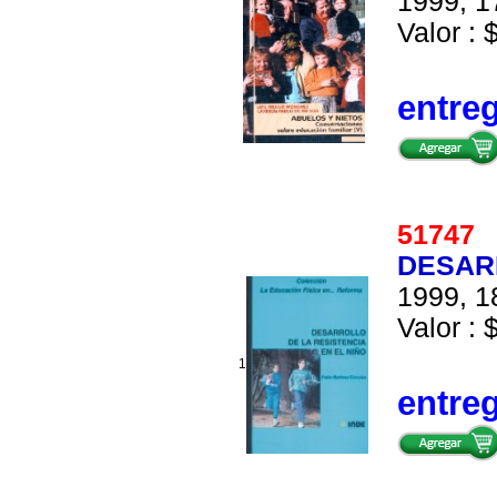
1999, 1
Valor : 
entre
5174
DESARR
1999, 1
Valor : 
1
entre