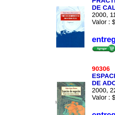
PRACT
DE CAL
2000, 1
Valor : 
entre
9030
ESPACI
DE AD
2000, 2
Valor : 
1
entre