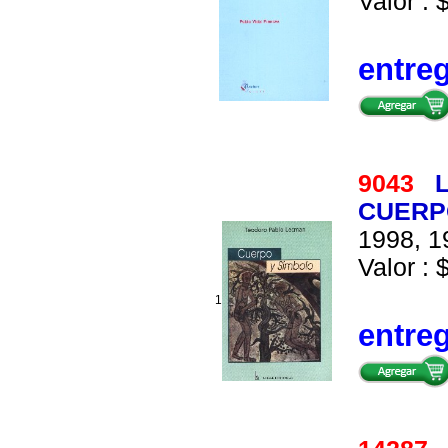
Valor : 
entre
9043
L
CUERP
1998, 1
Valor : 
1
entre