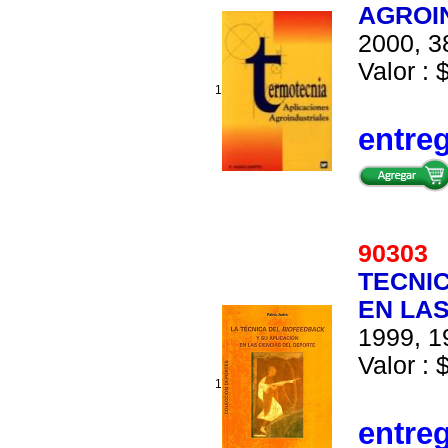
AGROI
2000, 3
Valor : 
1
entre
9030
TECNIC
EN LAS
1999, 1
Valor : 
1
entre