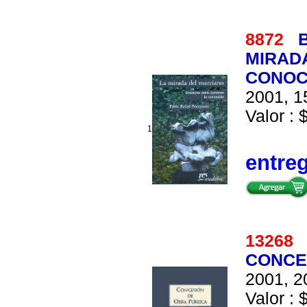
8872
B
MIRAD
CONOC
2001, 1
Valor : 
1
entre
1326
CONCE
2001, 2
Valor : 