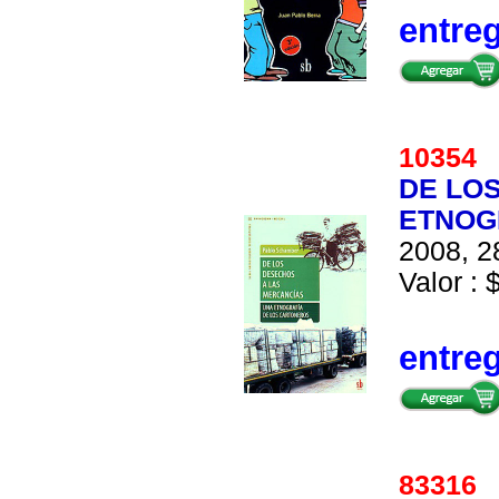
entre
1035
DE LO
ETNOG
2008, 2
Valor : 
entre
8331