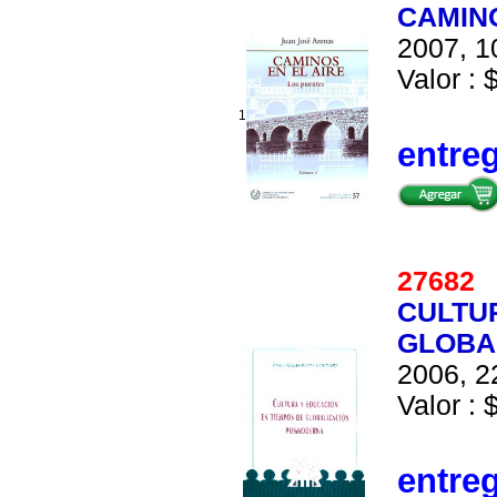
CAMINO
2007, 1
Valor : 
1
entre
2768
CULTU
GLOBA
2006, 2
Valor : 
entre