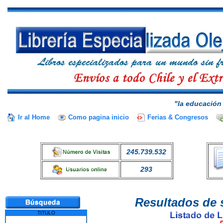
"la educación 
Ir al Home
Como pagina inicio
Ferias & Congresos
245.739.532
293
Resultados de 
TITULO