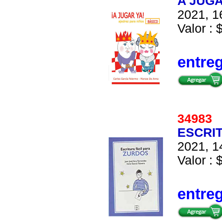
A JUGA
2021, 1
Valor : 
entre
3498
ESCRI
2021, 1
Valor : 
entre