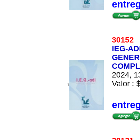
entre
3015
IEG-A
GENER
COMPL
2024, 1
Valor : 
1
entre