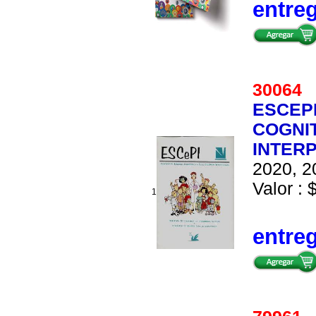
entre
3006
ESCEP
COGNI
INTER
2020, 2
Valor : 
1
entre