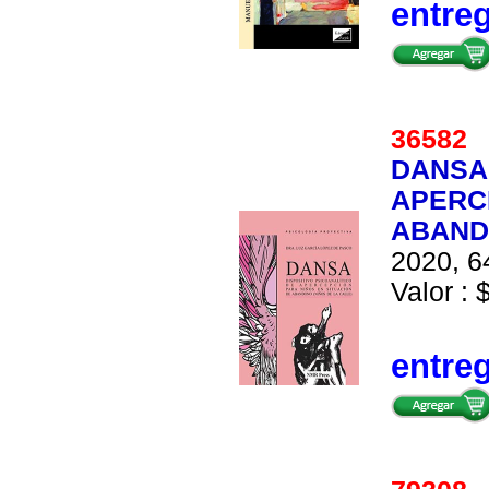
entre
3658
DANSA.
APERCE
ABAND
2020, 6
Valor : 
entre