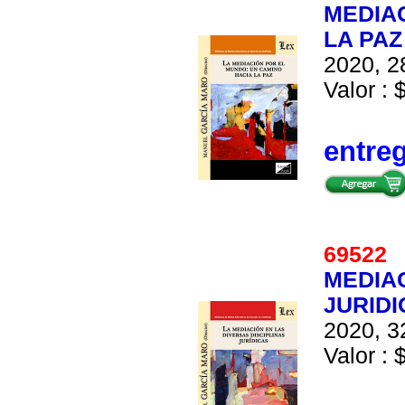
MEDIAC
LA PAZ
2020, 2
Valor : 
entre
6952
MEDIAC
JURIDI
2020, 3
Valor : 