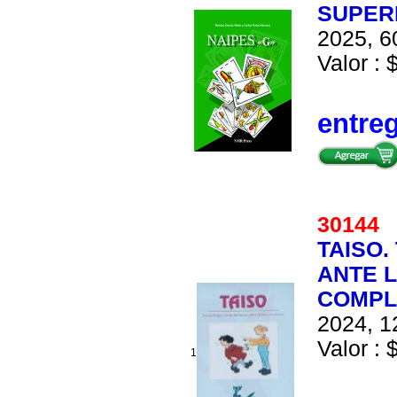
SUPERI
2025, 6
Valor : 
entre
3014
TAISO.
ANTE L
COMPL
2024, 1
Valor : 
1