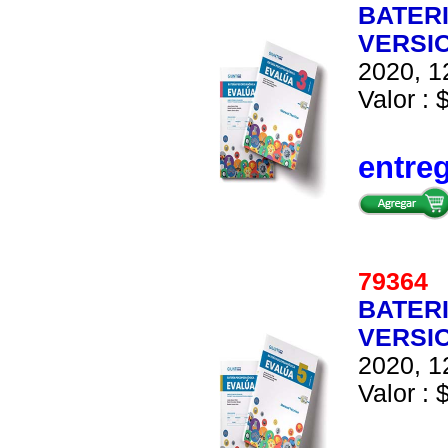
BATER
VERSIO
2020, 1
Valor : 
entre
7936
BATER
VERSIO
2020, 1
Valor : 