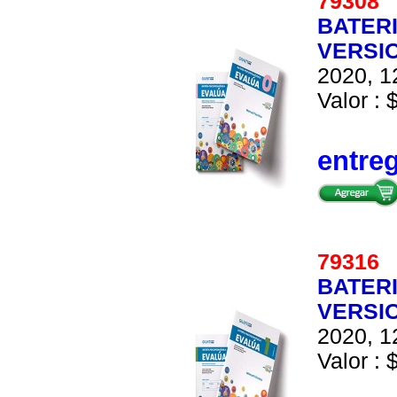
7930
BATER
VERSIO
2020, 1
Valor : 
entre
7931
BATER
VERSIO
2020, 1
Valor : 