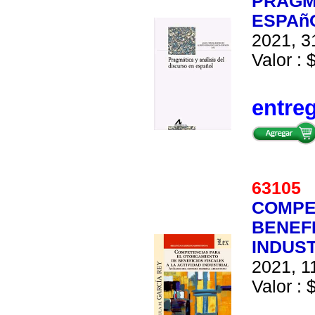
PRAGMA
ESPAñ
2021, 3
Valor : 
entre
6310
COMPE
BENEFI
INDUST
2021, 1
Valor : 