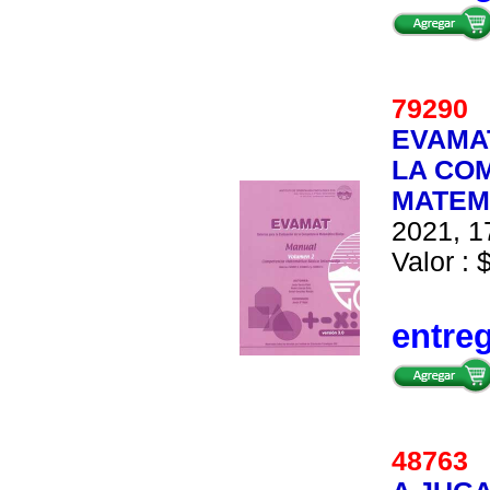
7929
EVAMAT
LA CO
MATEMA
2021, 1
Valor : 
entre
4876