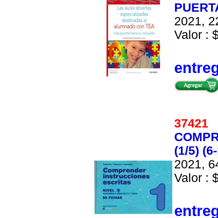
PUERTA
2021, 2
Valor : 
entre
3742
COMPR
(1/5) (
2021, 6
Valor : 
entre