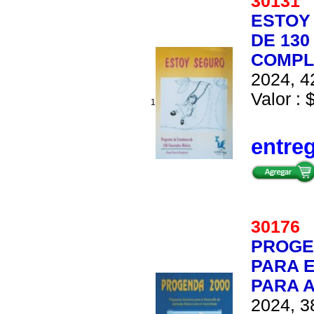
3013
ESTOY
DE 130
COMPL
2024, 4
Valor : 
1
entre
3017
PROGE
PARA 
PARA 
2024, 3