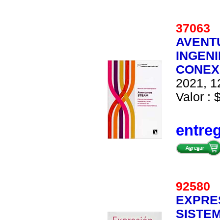
3706
AVENTU
INGENI
CONEX
2021, 1
Valor : 
entre
9258
EXPRES
SISTE