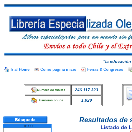
"la educación 
Ir al Home
Como pagina inicio
Ferias & Congresos
246.117.323
1.029
Resultados de 
TITULO