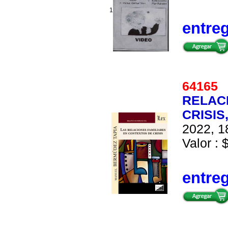
1
entre
6416
RELAC
CRISIS
2022, 1
Valor : 
entre