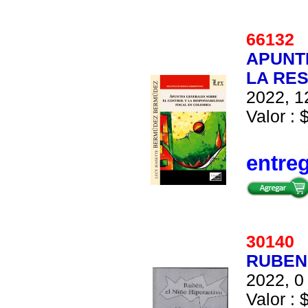
6613
APUNT
LA RE
2022, 1
Valor : 
entre
3014
RUBEN 
2022, 0 
Valor : 