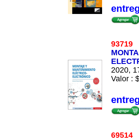
entre
9371
MONTA
ELECT
2020, 1
Valor : 
entre
6951