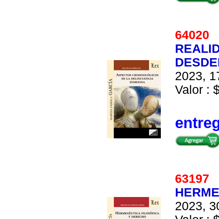
6402
REALID
DESDE
2023, 1
Valor : 
entre
6319
HERME
2023, 3