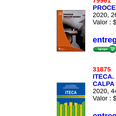
7996
PROCE
2020, 2
Valor : 
entre
3187
ITECA.
CALPA 
2020, 4
Valor : 
entre