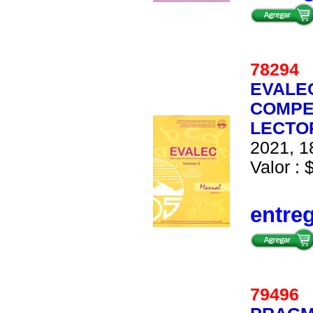
7829
EVALEC
COMPE
LECTOR
2021, 1
Valor : 
entre
7949