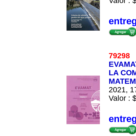
Valor : 
entre
7929
EVAMAT
LA CO
MATEMA
2021, 1
Valor : 
entre