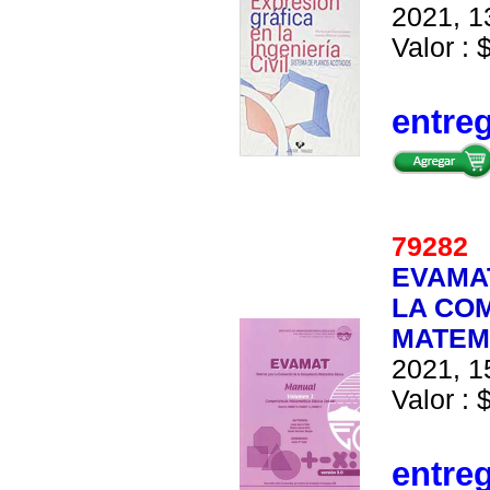
2021, 1
Valor : 
entre
7928
EVAMAT
LA CO
MATEMA
2021, 1
Valor : 
entre