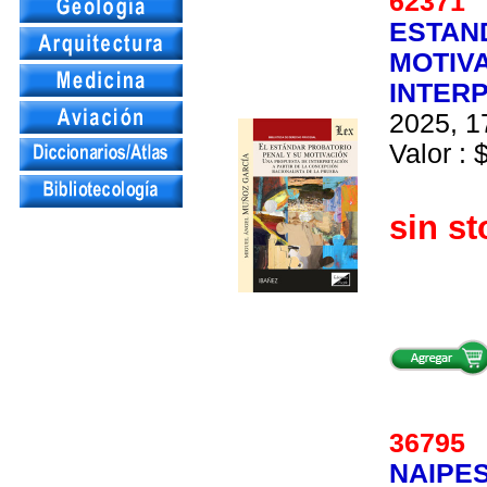
6237
ESTAN
MOTIV
INTERP
2025, 1
Valor : 
sin st
3679
NAIPES