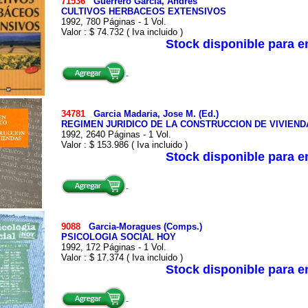
71536
Guerrero Garcia, Andres
CULTIVOS HERBACEOS EXTENSIVOS
1992, 780 Páginas - 1 Vol.
Valor : $ 74.732 ( Iva incluido )
Stock disponible para 
34781
Garcia Madaria, Jose M. (Ed.)
REGIMEN JURIDICO DE LA CONSTRUCCION DE VIVIEND
1992, 2640 Páginas - 1 Vol.
Valor : $ 153.986 ( Iva incluido )
Stock disponible para 
9088
Garcia-Moragues (Comps.)
PSICOLOGIA SOCIAL HOY
1992, 172 Páginas - 1 Vol.
Valor : $ 17.374 ( Iva incluido )
Stock disponible para 