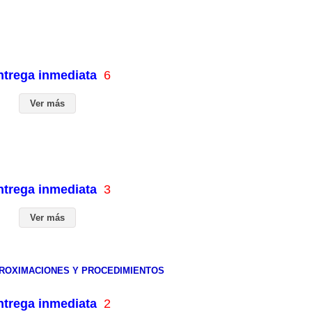
entrega inmediata
6
Ver más
entrega inmediata
3
Ver más
PROXIMACIONES Y PROCEDIMIENTOS
entrega inmediata
2