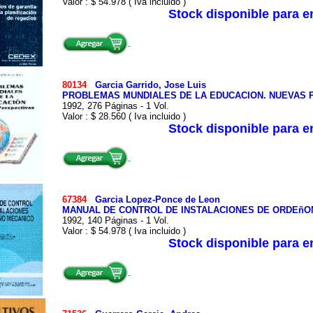
Valor : $ 54.978 ( Iva incluido )
Stock disponible para 
80134
Garcia Garrido, Jose Luis
PROBLEMAS MUNDIALES DE LA EDUCACION. NUEVAS 
1992, 276 Páginas - 1 Vol.
Valor : $ 28.560 ( Iva incluido )
Stock disponible para 
67384
Garcia Lopez-Ponce de Leon
MANUAL DE CONTROL DE INSTALACIONES DE ORDEñ
1992, 140 Páginas - 1 Vol.
Valor : $ 54.978 ( Iva incluido )
Stock disponible para 