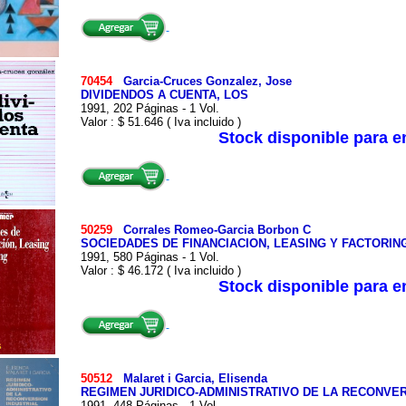
70454
Garcia-Cruces Gonzalez, Jose
DIVIDENDOS A CUENTA, LOS
1991, 202 Páginas - 1 Vol.
Valor : $ 51.646 ( Iva incluido )
Stock disponible para 
50259
Corrales Romeo-Garcia Borbon C
SOCIEDADES DE FINANCIACION, LEASING Y FACTORIN
1991, 580 Páginas - 1 Vol.
Valor : $ 46.172 ( Iva incluido )
Stock disponible para 
50512
Malaret i Garcia, Elisenda
REGIMEN JURIDICO-ADMINISTRATIVO DE LA RECONVER
1991, 448 Páginas - 1 Vol.