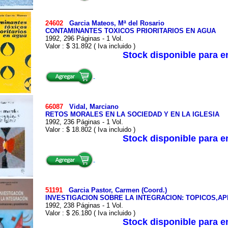
24602
Garcia Mateos, Mª del Rosario
CONTAMINANTES TOXICOS PRIORITARIOS EN AGUA
1992, 296 Páginas - 1 Vol.
Valor : $ 31.892 ( Iva incluido )
Stock disponible para 
66087
Vidal, Marciano
RETOS MORALES EN LA SOCIEDAD Y EN LA IGLESIA
1992, 236 Páginas - 1 Vol.
Valor : $ 18.802 ( Iva incluido )
Stock disponible para 
51191
Garcia Pastor, Carmen (Coord.)
INVESTIGACION SOBRE LA INTEGRACION: TOPICOS,A
1992, 238 Páginas - 1 Vol.
Valor : $ 26.180 ( Iva incluido )
Stock disponible para 