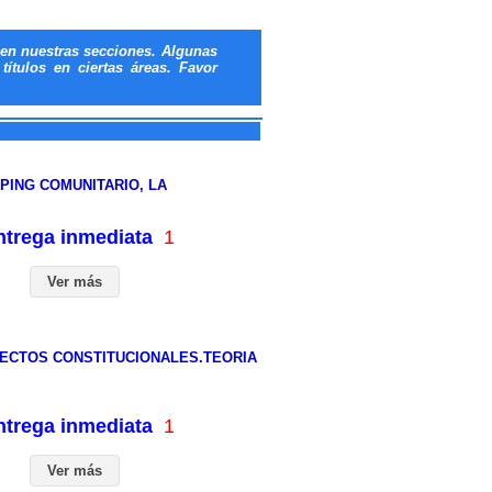
en nuestras secciones. Algunas
ítulos en ciertas áreas. Favor
MPING COMUNITARIO, LA
entrega inmediata
1
Ver más
PECTOS CONSTITUCIONALES.TEORIA
entrega inmediata
1
Ver más