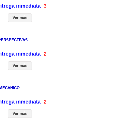
entrega inmediata
3
Ver más
PERSPECTIVAS
entrega inmediata
2
Ver más
OMECANICO
entrega inmediata
2
Ver más