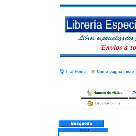
Ir al Home
Como pagina inicio
2
TITULO