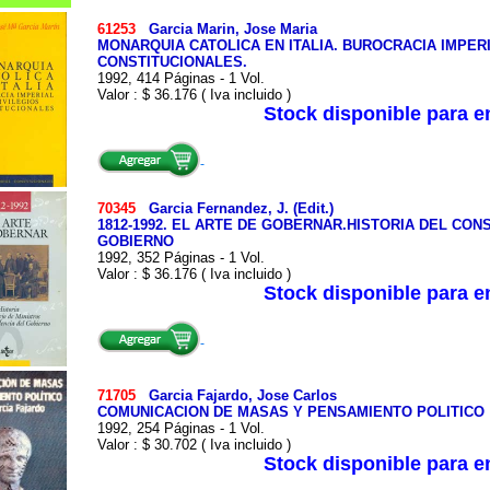
61253
Garcia Marin, Jose Maria
MONARQUIA CATOLICA EN ITALIA. BUROCRACIA IMPERI
CONSTITUCIONALES.
1992, 414 Páginas - 1 Vol.
Valor : $ 36.176 ( Iva incluido )
Stock disponible para 
70345
Garcia Fernandez, J. (Edit.)
1812-1992. EL ARTE DE GOBERNAR.HISTORIA DEL CON
GOBIERNO
1992, 352 Páginas - 1 Vol.
Valor : $ 36.176 ( Iva incluido )
Stock disponible para 
71705
Garcia Fajardo, Jose Carlos
COMUNICACION DE MASAS Y PENSAMIENTO POLITICO
1992, 254 Páginas - 1 Vol.
Valor : $ 30.702 ( Iva incluido )
Stock disponible para 