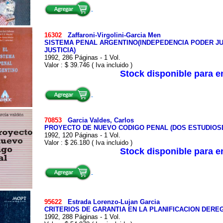
16302
Zaffaroni-Virgolini-Garcia Men
SISTEMA PENAL ARGENTINO(INDEPEDENCIA PODER JU
JUSTICIA)
1992, 286 Páginas - 1 Vol.
Valor : $ 39.746 ( Iva incluido )
Stock disponible para 
70853
Garcia Valdes, Carlos
PROYECTO DE NUEVO CODIGO PENAL (DOS ESTUDIOSD
1992, 120 Páginas - 1 Vol.
Valor : $ 26.180 ( Iva incluido )
Stock disponible para 
95622
Estrada Lorenzo-Lujan Garcia
CRITERIOS DE GARANTIA EN LA PLANIFICACION DERE
1992, 288 Páginas - 1 Vol.