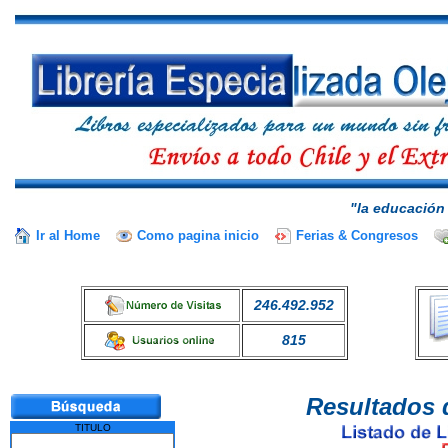
"la educación 
Ir al Home
Como pagina inicio
Ferias & Congresos
246.492.952
815
Resultados 
TITULO