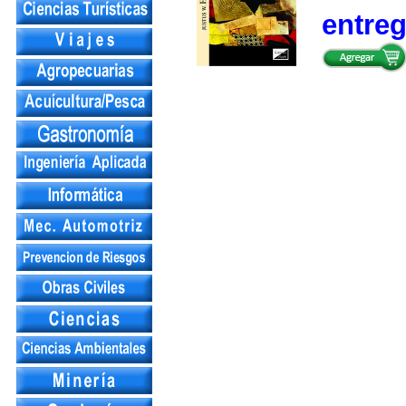
entre