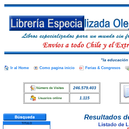
"la educación 
Ir al Home
Como pagina inicio
Ferias & Congresos
246.579.403
1.115
Resultados d
TITULO