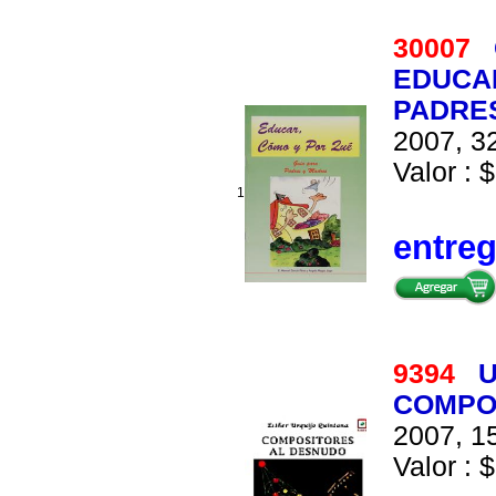
30007
EDUCAR
PADRE
2007, 32
Valor : $
1
entre
9394
U
COMPO
2007, 15
Valor : $