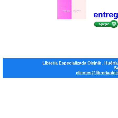
entre
Librería Especializada Olejnik , Huérf
Sa
clientes@libreriaolej