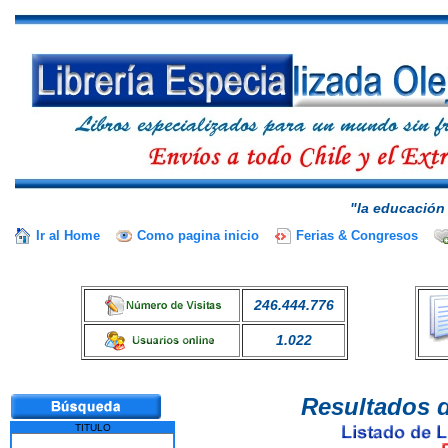
"la educación 
Ir al Home
Como pagina inicio
Ferias & Congresos
246.444.776
1.022
Resultados 
TITULO