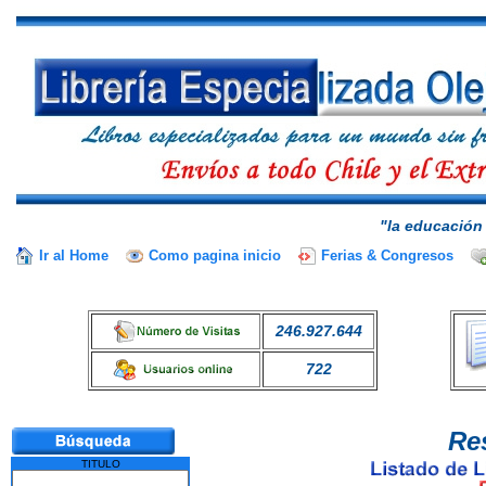
"la educación 
Ir al Home
Como pagina inicio
Ferias & Congresos
246.927.644
722
Re
TITULO