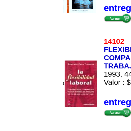
entre
14102
FLEXIB
COMPA
TRABA
1993, 44
Valor : $
1
entre