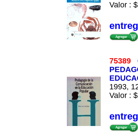
Valor : $
entre
75389
PEDAGO
EDUCA
1993, 12
Valor : $
entre