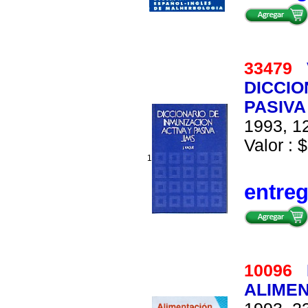
33479
DICCIO
PASIVA
1993, 12
Valor : $
1
entre
10096
ALIMEN