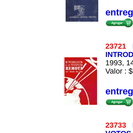
entre
23721
INTROD
1993, 14
Valor : $
entre
23733