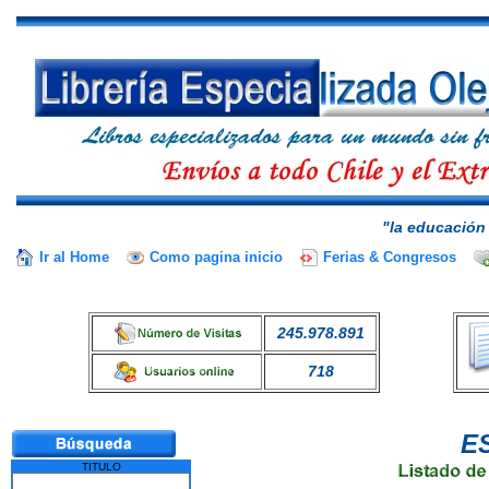
"la educación 
Ir al Home
Como pagina inicio
Ferias & Congresos
245.978.891
718
E
TITULO