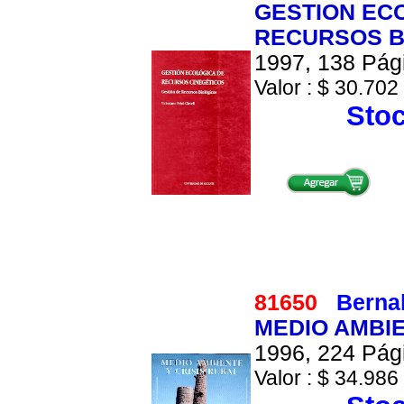
GESTION EC
RECURSOS B
1997, 138 Pági
Valor : $ 30.702 
Stoc
81650
Bernal
MEDIO AMBIE
1996, 224 Pági
Valor : $ 34.986 