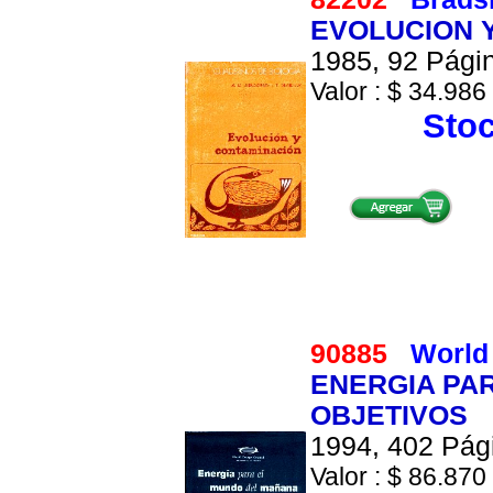
EVOLUCION 
1985, 92 Págin
Valor : $ 34.986 
Stoc
90885
World
ENERGIA PA
OBJETIVOS
1994, 402 Pági
Valor : $ 86.870 