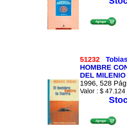
Stoc
51232
Tobias
HOMBRE CONT
DEL MILENIO
1996, 528 Pági
Valor : $ 47.124 
Stoc