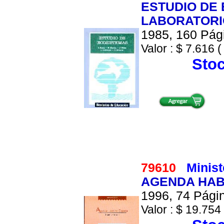
ESTUDIO DE 
LABORATORI
1985, 160 Pági
Valor : $ 7.616 (
Stoc
79610
Minis
AGENDA HAB
1996, 74 Págin
Valor : $ 19.754 