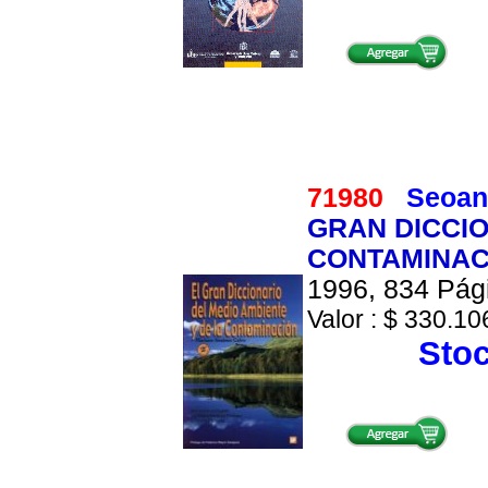
71980
Seoan
GRAN DICCIO
CONTAMINACI
1996, 834 Pági
Valor : $ 330.106
Stoc