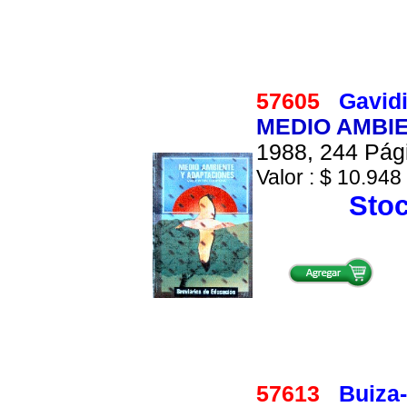
57605
Gavidi
MEDIO AMBI
1988, 244 Pági
Valor : $ 10.948 
Stoc
57613
Buiza