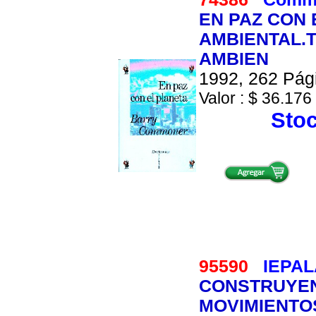
EN PAZ CON 
AMBIENTAL.
AMBIEN
1992, 262 Pági
Valor : $ 36.176 
Stoc
95590
IEPA
CONSTRUYEN
MOVIMIENTOS