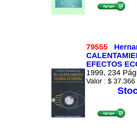
79555
Hernan
CALENTAMIEN
EFECTOS EC
1999, 234 Pági
Valor : $ 37.366 
Stoc