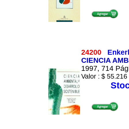
24200
Enker
CIENCIA AM
1997, 714 Pági
Valor : $ 55.216 
Stoc