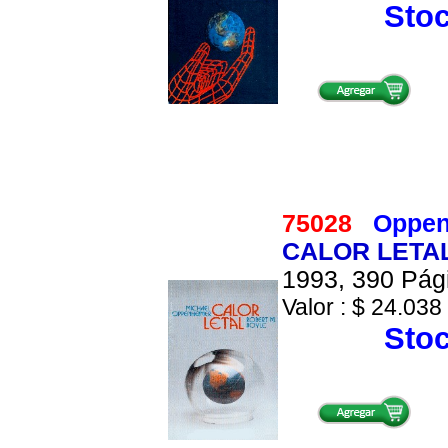
Stoc
75028
Oppen
CALOR LETA
1993, 390 Pági
Valor : $ 24.038 
Stoc