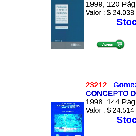
1999, 120 Pági
Valor : $ 24.038 
Stoc
23212
Gomez 
CONCEPTO DE
1998, 144 Pági
Valor : $ 24.514 
Stoc