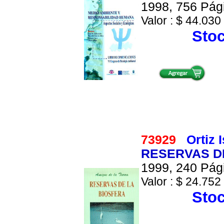
1998, 756 Pági
Valor : $ 44.030 
Stoc
73929
Ortiz 
RESERVAS D
1999, 240 Pági
Valor : $ 24.752 
Stoc