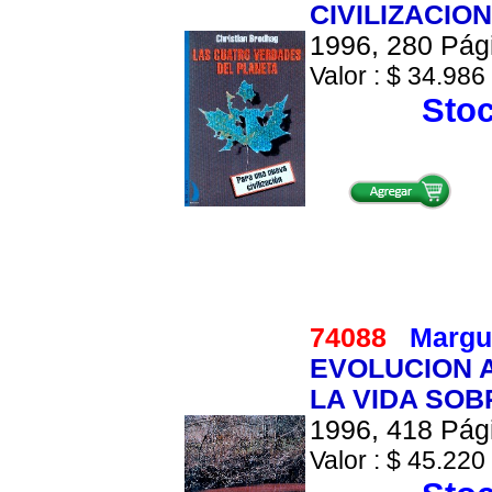
CIVILIZACION
1996, 280 Pági
Valor : $ 34.986 
Stoc
74088
Margul
EVOLUCION A
LA VIDA SOB
1996, 418 Pági
Valor : $ 45.220 