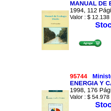
MANUAL DE 
1994, 112 Pági
Valor : $ 12.138 
Stoc
95744
Minis
ENERGIA Y C
1998, 176 Pági
Valor : $ 54.978 
Stoc