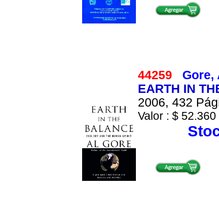
44259
Gore, 
EARTH IN TH
2006, 432 Pági
Valor : $ 52.360 
Stoc