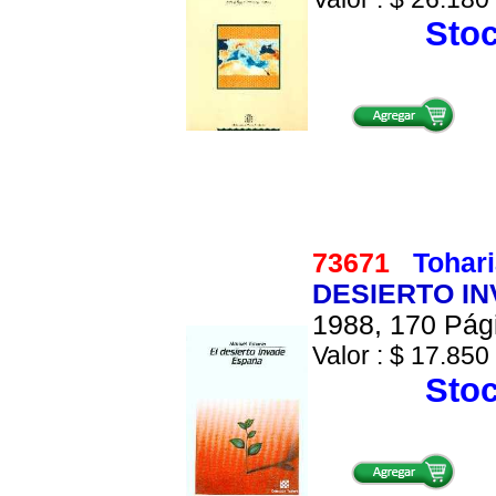
Stoc
73671
Tohar
DESIERTO IN
1988, 170 Pági
Valor : $ 17.850 
Stoc