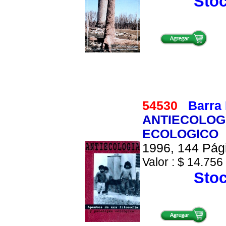
Stoc
54530
Barra 
ANTIECOLOGI
ECOLOGICO
1996, 144 Pági
Valor : $ 14.756 
Stoc