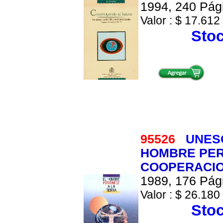
1994, 240 Pági
Valor : $ 17.612 
Stoc
95526
UNES
HOMBRE PERT
COOPERACIO
1989, 176 Pági
Valor : $ 26.180 
Stoc