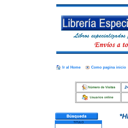
Ir al Home
Como pagina inicio
2
*H
TITULO