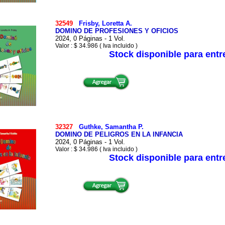
32549
Frisby, Loretta A.
DOMINO DE PROFESIONES Y OFICIOS
2024, 0 Páginas - 1 Vol.
Valor : $ 34.986 ( Iva incluido )
Stock disponible para ent
32327
Guthke, Samantha P.
DOMINO DE PELIGROS EN LA INFANCIA
2024, 0 Páginas - 1 Vol.
Valor : $ 34.986 ( Iva incluido )
Stock disponible para ent