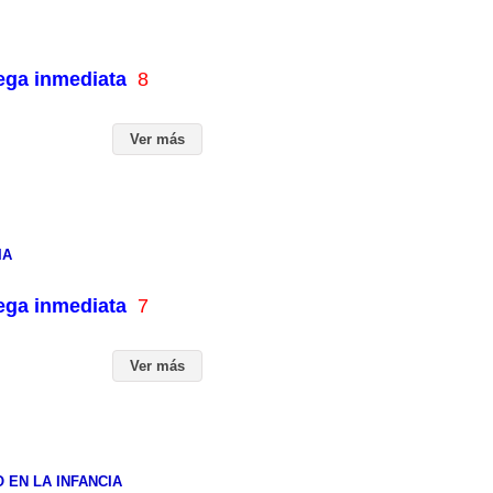
rega inmediata
8
Ver más
IA
rega inmediata
7
Ver más
 EN LA INFANCIA