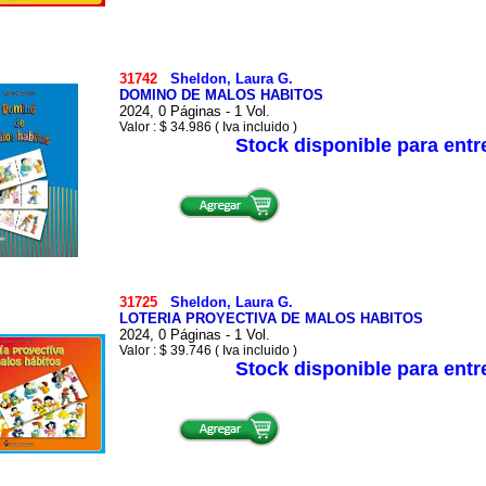
31742
Sheldon, Laura G.
DOMINO DE MALOS HABITOS
2024, 0 Páginas - 1 Vol.
Valor : $ 34.986 ( Iva incluido )
Stock disponible para ent
31725
Sheldon, Laura G.
LOTERIA PROYECTIVA DE MALOS HABITOS
2024, 0 Páginas - 1 Vol.
Valor : $ 39.746 ( Iva incluido )
Stock disponible para ent