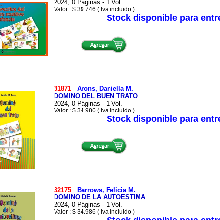
2024, 0 Páginas - 1 Vol.
Valor : $ 39.746 ( Iva incluido )
Stock disponible para ent
31871
Arons, Daniella M.
DOMINO DEL BUEN TRATO
2024, 0 Páginas - 1 Vol.
Valor : $ 34.986 ( Iva incluido )
Stock disponible para ent
32175
Barrows, Felicia M.
DOMINO DE LA AUTOESTIMA
2024, 0 Páginas - 1 Vol.
Valor : $ 34.986 ( Iva incluido )
Stock disponible para ent