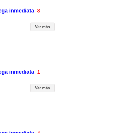
rega inmediata
8
Ver más
rega inmediata
1
Ver más
rega inmediata
4