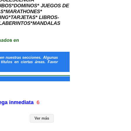
UBOS*DOMINOS* JUEGOS DE
AS*MARATHONES*
NG*TARJETAS* LIBROS-
LABERINTOS*MANDALAS
en nuestras secciones. Algunas
ítulos en ciertas áreas. Favor
rega inmediata
6
Ver más