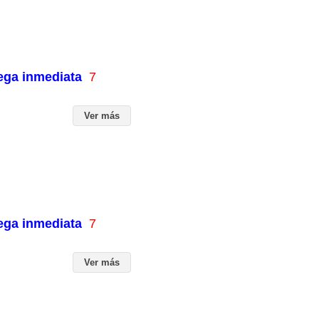
rega inmediata
7
Ver más
rega inmediata
7
Ver más