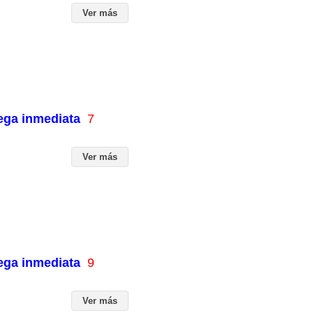
Ver más
rega inmediata
7
Ver más
rega inmediata
9
Ver más