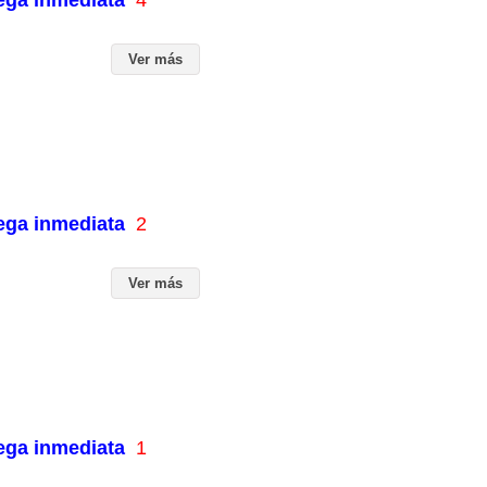
Ver más
rega inmediata
2
Ver más
rega inmediata
1