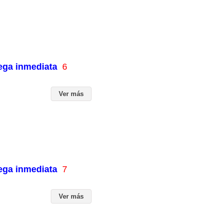
rega inmediata
6
Ver más
rega inmediata
7
Ver más