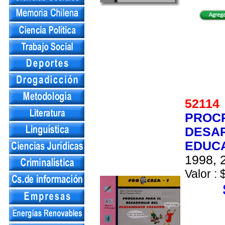
5211
PROCR
DESAR
EDUCA
1998, 2
Valor : 