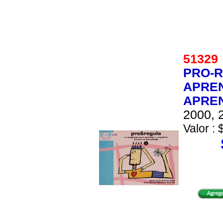
5132
PRO-R
APREN
APREN
2000, 2
Valor : 