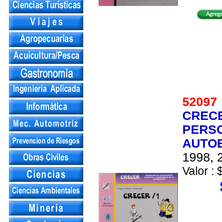
5209
CRECE
PERSO
AUTOE
1998, 2
Valor : 