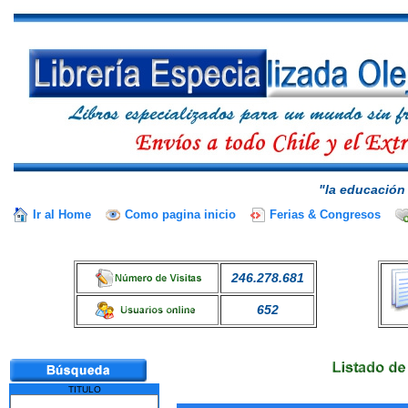
"la educación 
Ir al Home
Como pagina inicio
Ferias & Congresos
246.278.681
652
TITULO