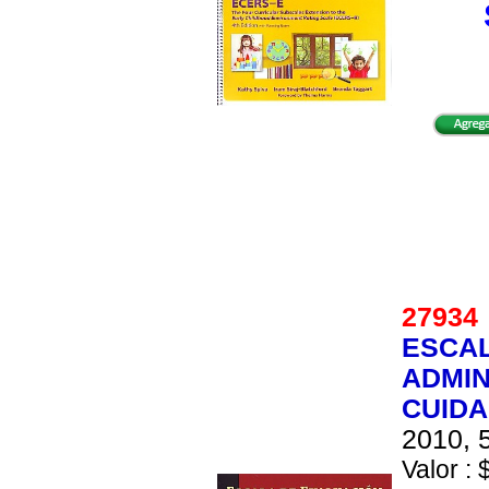
2793
ESCAL
ADMIN
CUIDA
2010, 5
Valor : 