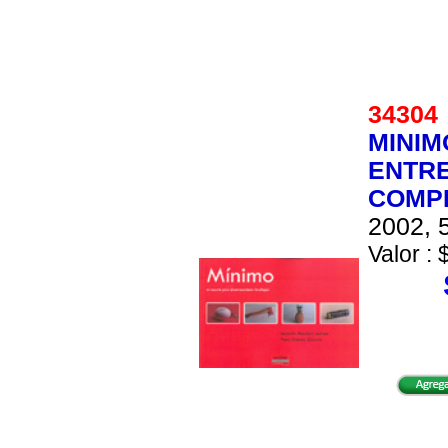
3430
MINIM
ENTRE
COMP
2002, 5
Valor : 