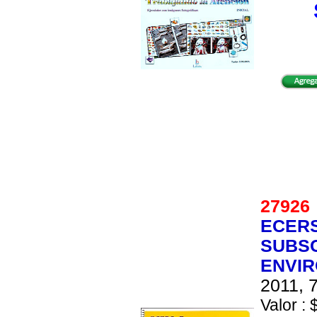
2792
ECERS
SUBSC
ENVIR
2011, 7
Valor : 