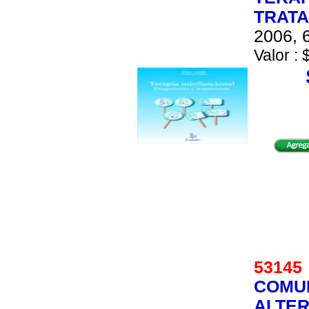
TRATA
2006, 6
Valor : 
5314
COMUN
ALTER