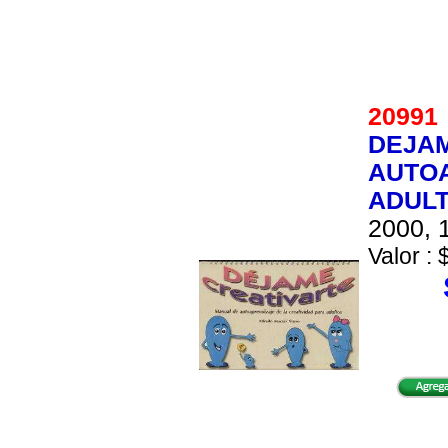
2099
DEJAM
AUTOA
ADUL
2000, 1
Valor : 