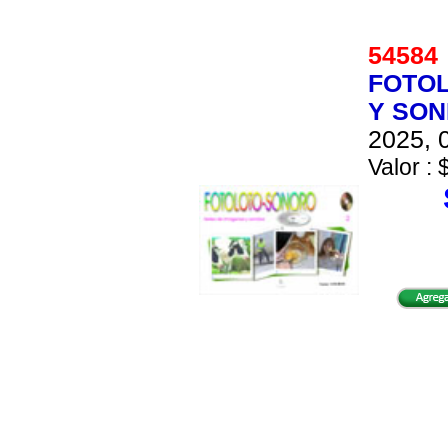
5458
FOTOL
Y SON
2025, 0
Valor : 