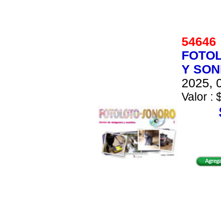
5464
FOTOL
Y SONI
2025, 0
Valor : 