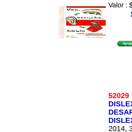
Valor : 
5202
DISLE
DESAR
DISLE
2014, 3