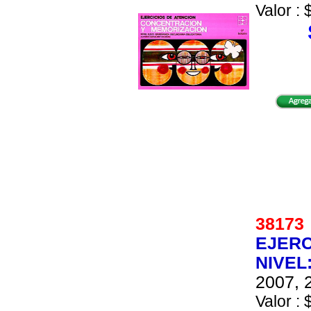
Valor : 
3817
EJERC
NIVEL
2007, 2
Valor : 