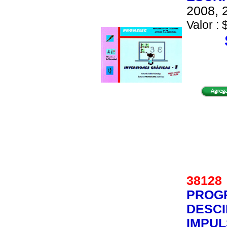
2008, 2
Valor : 
3812
PROG
DESCI
IMPUL