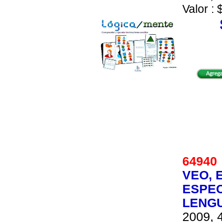
Valor : 
6494
VEO, 
ESPEC
LENG
2009, 4