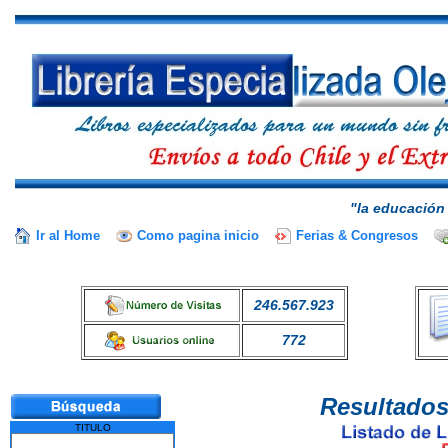
"la educación 
Ir al Home
Como pagina inicio
Ferias & Congresos
246.567.923
772
Resultados
TITULO