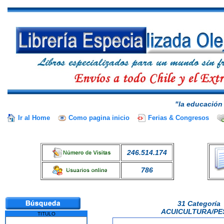
"la educación 
Ir al Home
Como pagina inicio
Ferias & Congresos
246.514.174
786
31 Categoría
ACUICULTURA/PE
TITULO