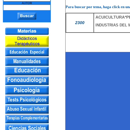
AUTOR
Para buscar por tema, haga click en una
ACUICULTURA*P
2300
INDUSTRIAS DEL 