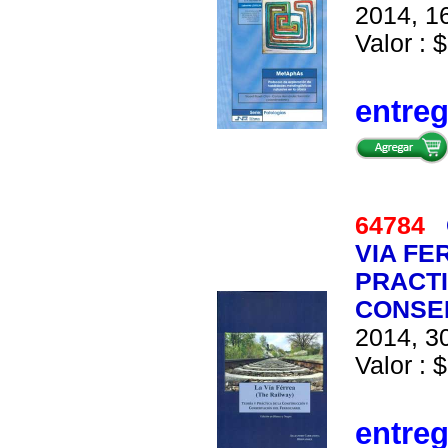
2014, 16
Valor : 
entre
64784
VIA FE
PRACTI
CONSE
2014, 30
Valor : $
entre