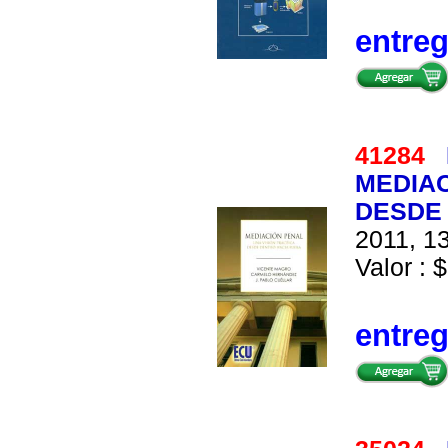
entre
41284
MEDIAC
DESDE
2011, 13
Valor : $
entre