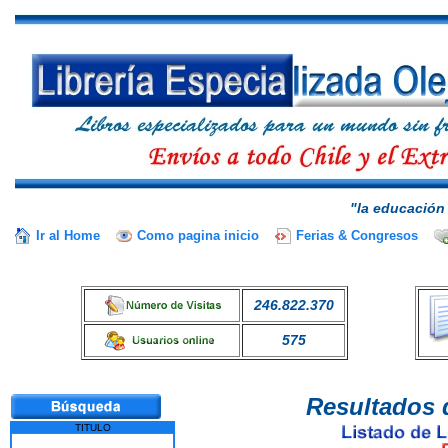
"la educación 
Ir al Home
Como pagina inicio
Ferias & Congresos
246.822.370
575
Resultados 
TITULO