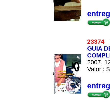
1
entre
23374
GUIA D
COMPL
2007, 12
Valor : 
1
entre