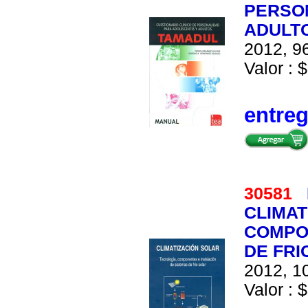
PERSO
ADULTO
2012, 96
Valor : 
entre
30581
CLIMAT
COMPO
DE FRI
2012, 10
Valor : $