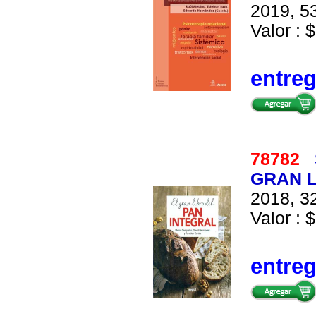
2019, 53
Valor : $
entre
78782
GRAN L
2018, 32
Valor : $
entre