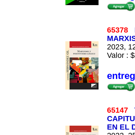
65378
MARXIS
2023, 12
Valor : $
entre
65147
CAPITU
EN EL 