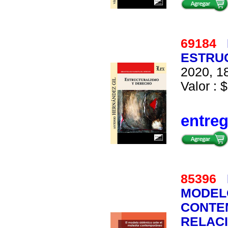
69184
ESTRU
2020, 18
Valor : $
entre
85396
MODELO
CONTE
RELACI