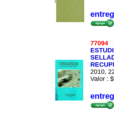
1
entre
77094
ESTUDI
SELLAD
RECUP
2010, 22
Valor : $
entre