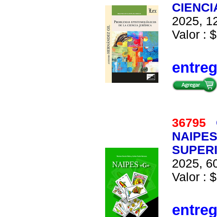
CIENCI
2025, 12
Valor : $
entre
36795
NAIPES
SUPERI
2025, 60
Valor : 
entre