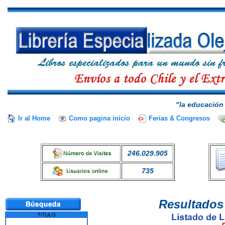
"la educación 
Ir al Home
Como pagina inicio
Ferias & Congresos
246.029.905
735
Resultados
TITULO