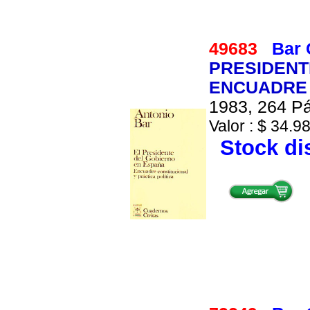
49683
Bar 
PRESIDENT
ENCUADRE 
1983, 264 Pá
Valor : $ 34.98
Stock di