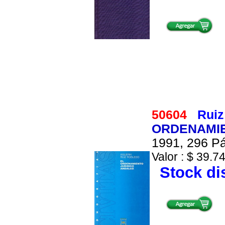
50604
Ruiz
ORDENAMIE
1991, 296 Pá
Valor : $ 39.74
Stock di