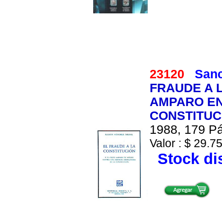
23120
San
FRAUDE A L
AMPARO EN
CONSTITUC
1988, 179 Pá
Valor : $ 29.75
Stock di