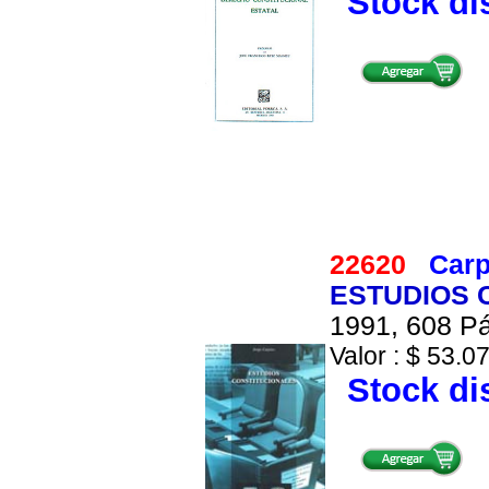
Stock di
22620
Carp
ESTUDIOS 
1991, 608 Pá
Valor : $ 53.07
Stock di