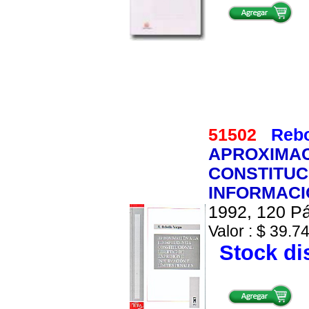
51502
Rebo
APROXIMAC
CONSTITUC
INFORMACI
1992, 120 Pá
Valor : $ 39.74
Stock di