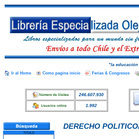
"la educación 
Ir al Home
Como pagina inicio
Ferias & Congresos
246.607.930
1.992
DERECHO POLITICO
TITULO