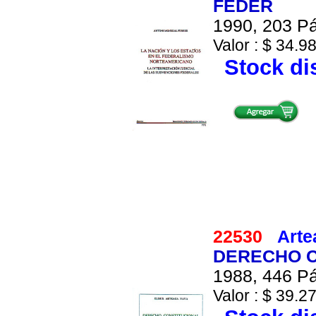
FEDER
1990, 203 Pá
Valor : $ 34.98
Stock di
22530
Arte
DERECHO C
1988, 446 Pá
Valor : $ 39.27