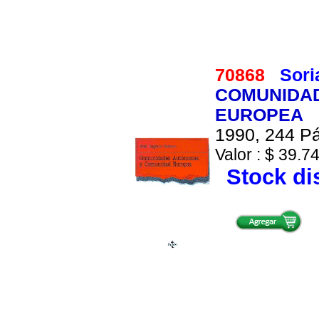
70868
Sori
COMUNIDA
EUROPEA
1990, 244 Pá
Valor : $ 39.74
Stock di