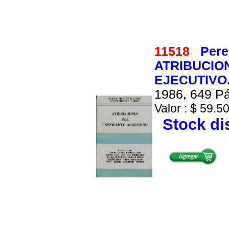
11518
Pere
ATRIBUCIO
EJECUTIVO
1986, 649 Pá
Valor : $ 59.50
Stock di