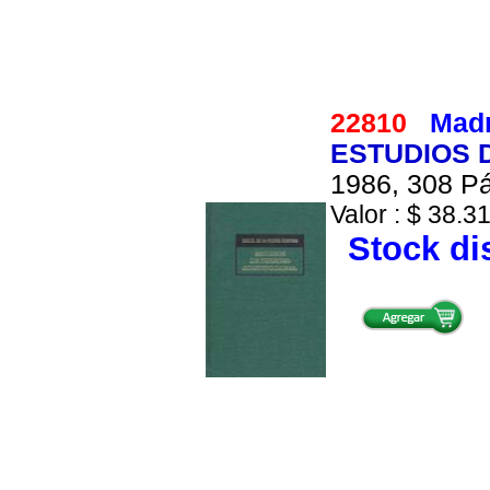
22810
Madr
ESTUDIOS 
1986, 308 Pá
Valor : $ 38.31
Stock di