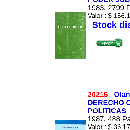
1983, 2799 P
Valor : $ 156.1
Stock di
20215
Olan
DERECHO C
POLITICAS
1987, 488 Pá
Valor : $ 36.17