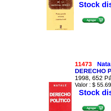
Stock di
11473
Nata
DERECHO P
1998, 652 Pá
Valor : $ 55.69
Stock di