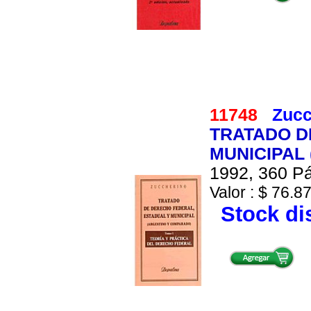
11748
Zucc
TRATADO D
MUNICIPAL
1992, 360 Pá
Valor : $ 76.87
Stock di