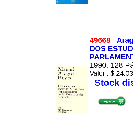
49668
Arag
DOS ESTUD
PARLAMENT
1990, 128 Pá
Valor : $ 24.03
Stock di