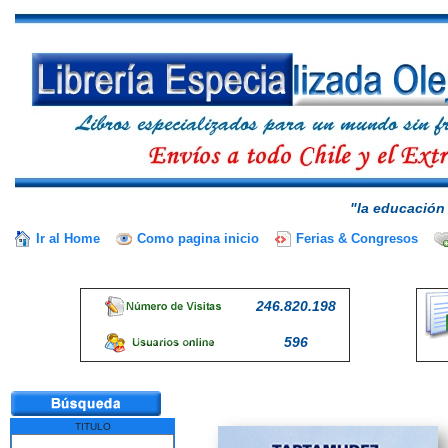
"la educación 
Ir al Home
Como pagina inicio
Ferias & Congresos
246.820.198
596
TITULO