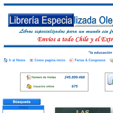
"la educación 
Ir al Home
Como pagina inicio
Ferias & Congresos
245.899.468
675
TITULO