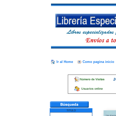
Ir al Home
Como pagina inicio
2
TITULO