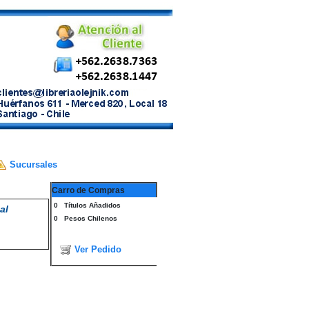
Sucursales
Carro de Compras
0
Títulos Añadidos
al
0
Pesos Chilenos
Ver Pedido