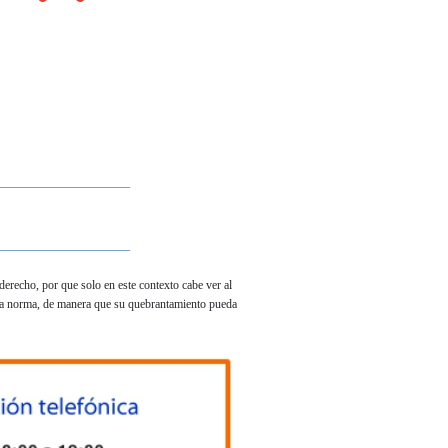
_________________
_________________
derecho, por que solo en este contexto cabe ver al
 la norma, de manera que su quebrantamiento pueda