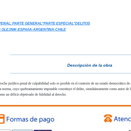
ENAL. PARTE GENERAL*PARTE ESPECIAL*DELITOS
S OLEJNIK-ESPAñA-ARGENTINA-CHILE
___________________________________________________
Descripción de la obra
___________________________________________________
roche jurídico-penal de culpabilidad solo se posible en el contexto de un estado democrático de 
 la norma, cuyo quebrantamiento imputable constituye el delito, simultáneamente como autor de
mo un déficit objetivado de fidelidad al derecho.