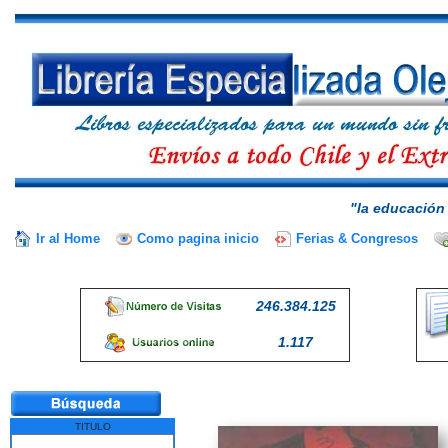
"la educación 
Ir al Home
Como pagina inicio
Ferias & Congresos
246.384.125
1.117
TITULO