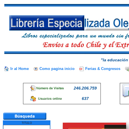
"la educación 
Ir al Home
Como pagina inicio
Ferias & Congresos
246.206.759
637
TITULO