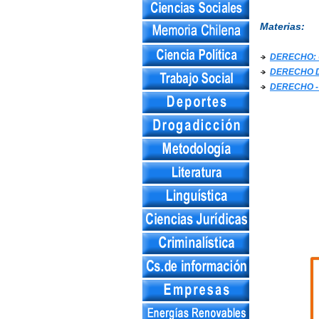
Materias:
DERECHO: 
DERECHO D
DERECHO -