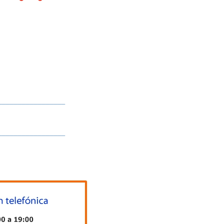
_________________
_________________