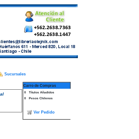
Sucursales
Carro de Compras
0
Títulos Añadidos
al
0
Pesos Chilenos
Ver Pedido