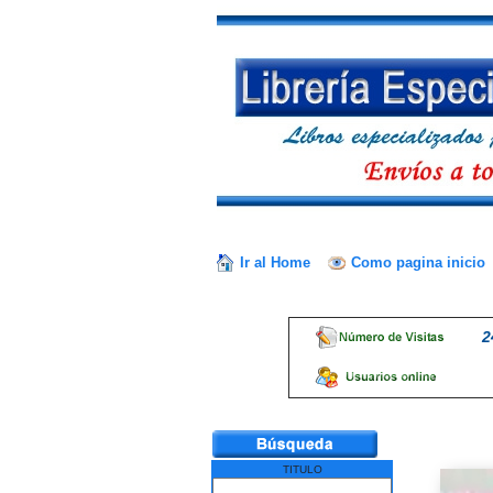
Ir al Home
Como pagina inicio
2
TITULO