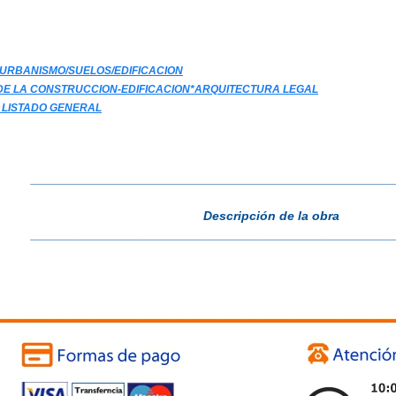
URBANISMO/SUELOS/EDIFICACION
E LA CONSTRUCCION-EDIFICACION*ARQUITECTURA LEGAL
 LISTADO GENERAL
___________________________________________________
Descripción de la obra
___________________________________________________