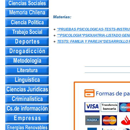
Materias:
*PRUEBAS PSICOLOGICAS-TESTS-INST
**PSICOLOGIA*PSIQUIATRIA-LISTADO GE
TESTS: FAMILIA Y PAREJA*DESARROLLO 
___________________
___________________