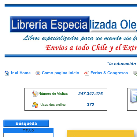
"la educación 
Ir al Home
Como pagina inicio
Ferias & Congresos
247.347.476
372
TITULO