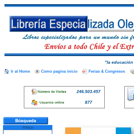
"la educación 
Ir al Home
Como pagina inicio
Ferias & Congresos
246.503.457
877
TITULO