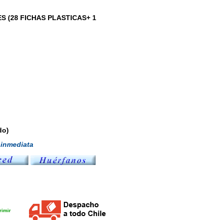
S (28 FICHAS PLASTICAS+ 1
do)
inmediata
imir