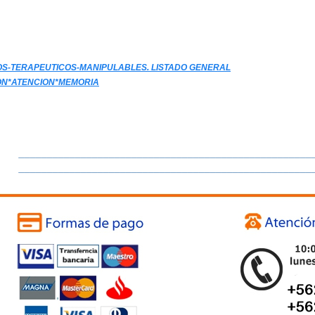
OS-TERAPEUTICOS-MANIPULABLES. LISTADO GENERAL
ON*ATENCION*MEMORIA
____________________________________________________
____________________________________________________