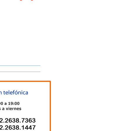
__________________
__________________