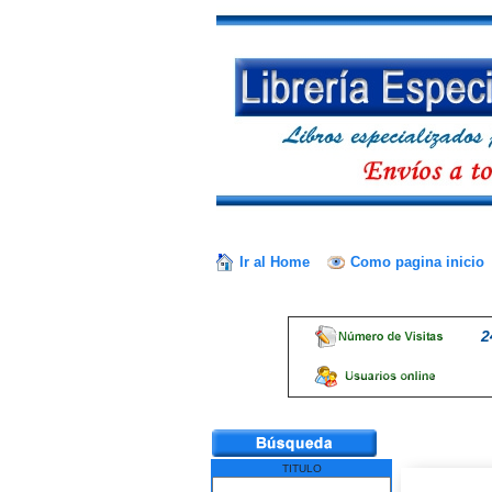
Ir al Home
Como pagina inicio
2
TITULO