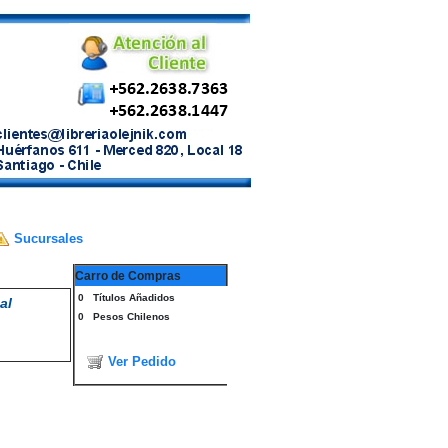
Sucursales
Carro de Compras
0
Títulos Añadidos
al
0
Pesos Chilenos
Ver Pedido