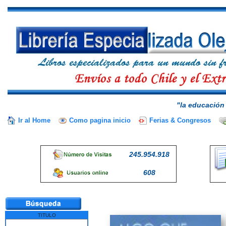
"la educación 
Ir al Home
Como pagina inicio
Ferias & Congresos
245.954.918
608
TITULO