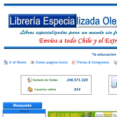
"la educación 
Ir al Home
Como pagina inicio
Ferias & Congresos
246.571.328
814
TITULO