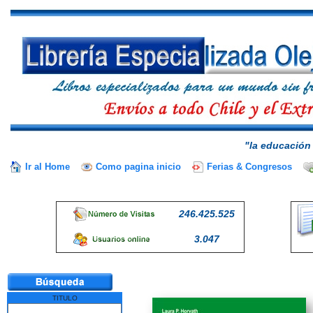
"la educación 
Ir al Home
Como pagina inicio
Ferias & Congresos
246.425.525
3.047
TITULO