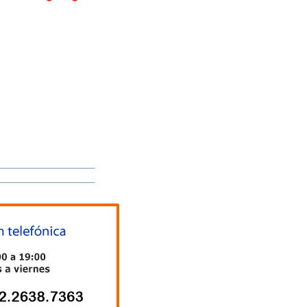
__________________
__________________