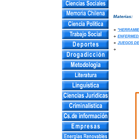
Materias:
*HERRAMIE
ENFERMED
JUEGOS DE