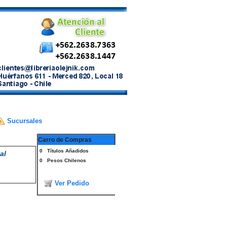
Sucursales
Carro de Compras
0
Títulos Añadidos
al
0
Pesos Chilenos
Ver Pedido