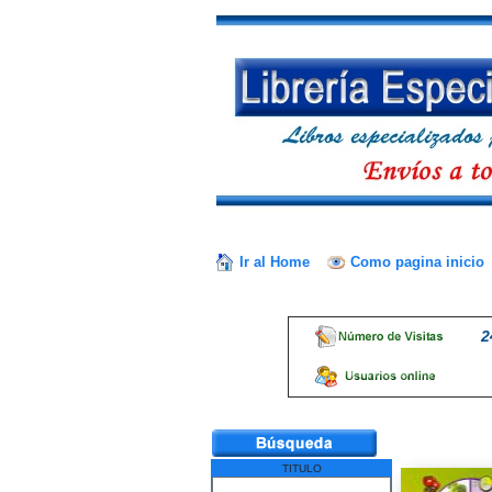
Ir al Home
Como pagina inicio
2
TITULO