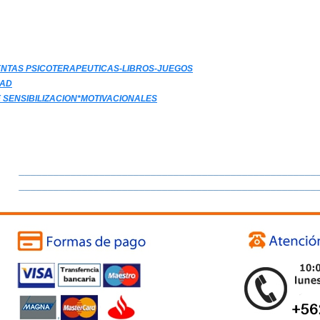
NTAS PSICOTERAPEUTICAS-LIBROS-JUEGOS
AD
 SENSIBILIZACION*MOTIVACIONALES
____________________________________________________
____________________________________________________