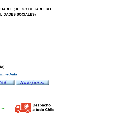
UDABLE (JUEGO DE TABLERO
LIDADES SOCIALES)
do)
inmediata
imir