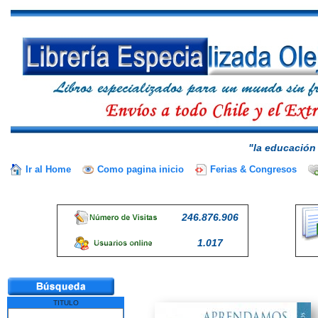
"la educación 
Ir al Home
Como pagina inicio
Ferias & Congresos
246.876.906
1.017
TITULO