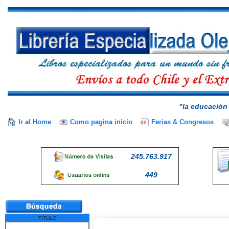
"la educación 
Ir al Home
Como pagina inicio
Ferias & Congresos
245.763.917
449
TITULO