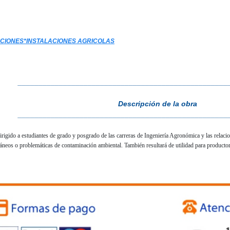
CIONES*INSTALACIONES AGRICOLAS
___________________________________________________
Descripción de la obra
___________________________________________________
dirigido a estudiantes de grado y posgrado de las carreras de Ingeniería Agronómica y las relaci
ráneos o problemáticas de contaminación ambiental. También resultará de utilidad para productor