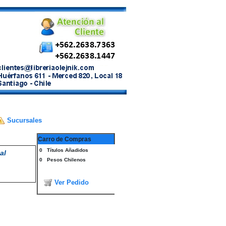
Sucursales
Carro de Compras
0
Títulos Añadidos
al
0
Pesos Chilenos
Ver Pedido