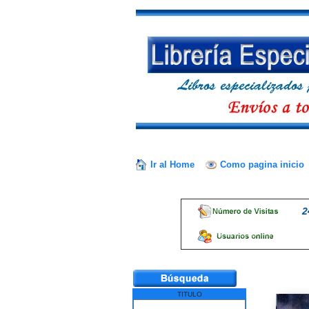
Ir al Home
Como pagina inicio
2
TITULO