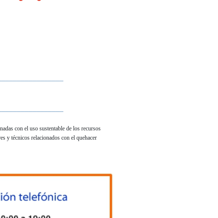
_________________
_________________
onadas con el uso sustentable de los recursos
es y técnicos relacionados con el quehacer