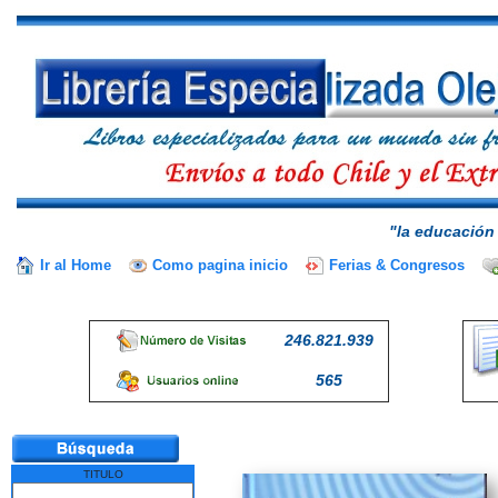
"la educación 
Ir al Home
Como pagina inicio
Ferias & Congresos
246.821.939
565
TITULO