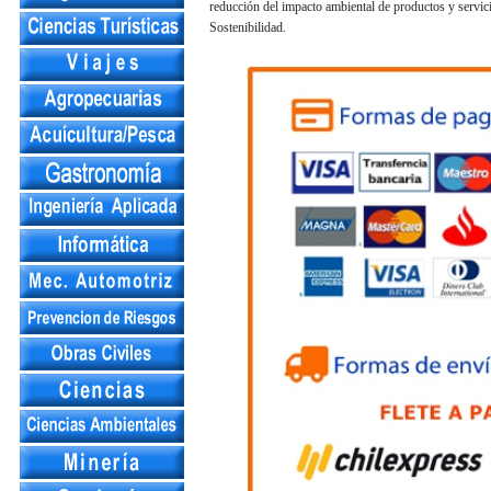
reducción del impacto ambiental de productos y servici
Sostenibilidad.