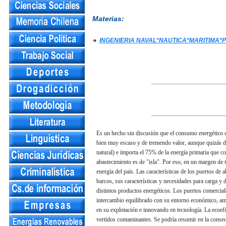
Materias:
INGENIERIA NAVAL*NAUTICA*MARITIMA
__________________
__________________
Es un hecho sin discusión que el consumo energético c
bien muy escaso y de tremendo valor, aunque quizás de 
natural) e importa el 75% de la energía primaria que c
abastecimiento es de "isla". Por eso, en un margen de 
energía del país. Las características de los puertos d
barcos, sus características y necesidades para carga y 
distintos productos energéticos. Los puertos comercial
intercambio equilibrado con su entorno económico, amb
en su explotación e innovando en tecnología. La ecoefi
vertidos contaminantes. Se podría resumir en la consec