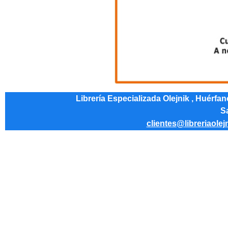
Librería Especializada Olejnik , Huérfa
Sa
clientes@libreriaolej