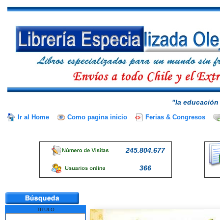
"la educación 
Ir al Home
Como pagina inicio
Ferias & Congresos
245.804.677
366
TITULO