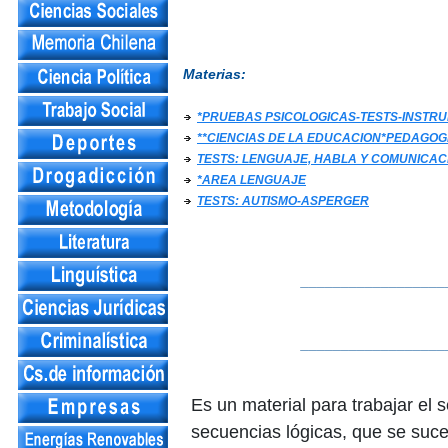
Materias:
*PRUEBAS PSICOLOGICAS-TESTS-INST
**CIENCIAS DE LA EDUCACION*PEDAGOG
TESTS: LENGUAJE, HABLA Y COMUNICAC
*AREA LENGUAJE
TESTS: AUTISMO-ASPERGER
__________________
__________________
Es un material para trabajar el 
secuencias lógicas, que se suce