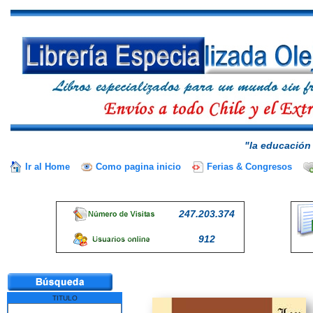
"la educación 
Ir al Home
Como pagina inicio
Ferias & Congresos
247.203.374
912
TITULO