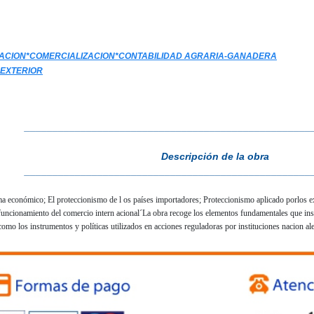
ACION*COMERCIALIZACION*CONTABILIDAD AGRARIA-GANADERA
EXTERIOR
___________________________________________________
Descripción de la obra
___________________________________________________
ema económico; El proteccionismo de l os países importadores; Proteccionismo aplicado porlos ex
 funcionamiento del comercio intern acional´La obra recoge los elementos fundamentales que insp
como los instrumentos y políticas utilizados en acciones reguladoras por instituciones nacion ale