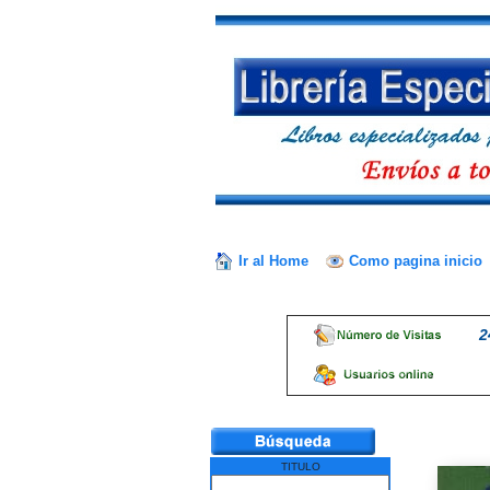
Ir al Home
Como pagina inicio
2
TITULO