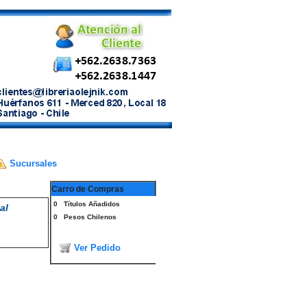
Sucursales
Carro de Compras
0
Títulos Añadidos
al
0
Pesos Chilenos
Ver Pedido