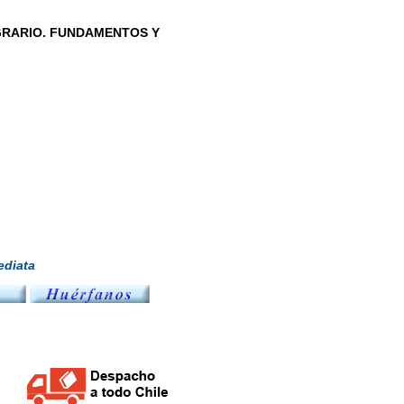
GRARIO. FUNDAMENTOS Y
diata