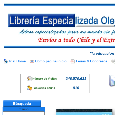
"la educación 
Ir al Home
Como pagina inicio
Ferias & Congresos
246.570.631
810
TITULO