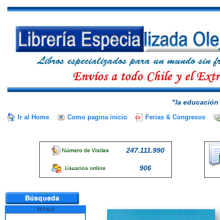
"la educación 
Ir al Home
Como pagina inicio
Ferias & Congresos
247.111.990
906
TITULO